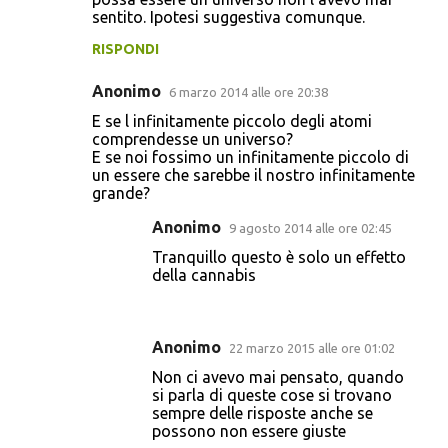
sentito. Ipotesi suggestiva comunque.
RISPONDI
Anonimo
6 marzo 2014 alle ore 20:38
E se l infinitamente piccolo degli atomi
comprendesse un universo?
E se noi fossimo un infinitamente piccolo di
un essere che sarebbe il nostro infinitamente
grande?
Anonimo
9 agosto 2014 alle ore 02:45
Tranquillo questo è solo un effetto
della cannabis
Anonimo
22 marzo 2015 alle ore 01:02
Non ci avevo mai pensato, quando
si parla di queste cose si trovano
sempre delle risposte anche se
possono non essere giuste