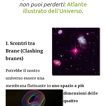
non puoi perderti:
Atlante
illustrato dell'Universo
.
1. Scontri tra
Brane (Clashing
branes)
Potrebbe il nostro
universo essere una
membrana fluttuante in
uno spazio a più
dimensioni delle
quattro