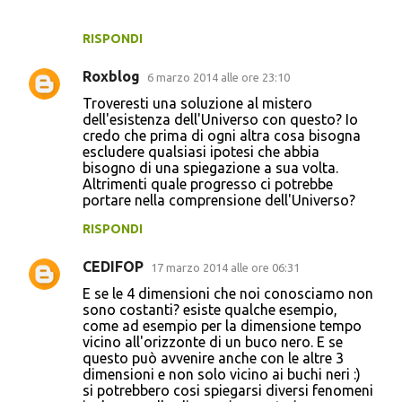
RISPONDI
Roxblog
6 marzo 2014 alle ore 23:10
Troveresti una soluzione al mistero
dell'esistenza dell'Universo con questo? Io
credo che prima di ogni altra cosa bisogna
escludere qualsiasi ipotesi che abbia
bisogno di una spiegazione a sua volta.
Altrimenti quale progresso ci potrebbe
portare nella comprensione dell'Universo?
RISPONDI
CEDIFOP
17 marzo 2014 alle ore 06:31
E se le 4 dimensioni che noi conosciamo non
sono costanti? esiste qualche esempio,
come ad esempio per la dimensione tempo
vicino all'orizzonte di un buco nero. E se
questo può avvenire anche con le altre 3
dimensioni e non solo vicino ai buchi neri :)
si potrebbero cosi spiegarsi diversi fenomeni