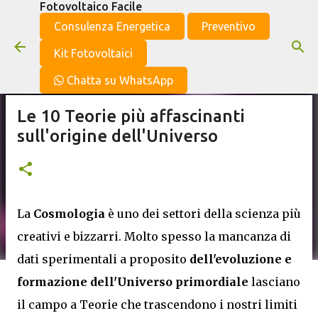
Fotovoltaico Facile
Passa ai contenuti principali
Consulenza Energetica
Preventivo
Kit Fotovoltaici
Chatta su WhatsApp
Le 10 Teorie più affascinanti
sull'origine dell'Universo
La
Cosmologia
è uno dei settori della scienza più
creativi e bizzarri. Molto spesso la mancanza di
dati sperimentali a proposito
dell'evoluzione e
formazione dell'Universo primordiale
lasciano
il campo a Teorie che trascendono i nostri limiti