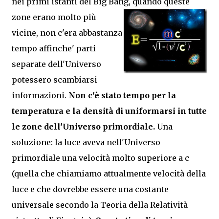
nei primi istanti del Big Bang, quando queste
zone erano molto più
vicine, non c'era abbastanza
tempo affinche' parti
separate dell'Universo
potessero scambiarsi
informazioni.
Non c'è stato tempo per la
temperatura e la densità di uniformarsi in tutte
le zone dell'Universo primordiale.
Una
soluzione: la luce aveva nell'Universo
primordiale una velocità molto superiore a c
(quella che chiamiamo attualmente velocità della
luce e che dovrebbe essere una costante
universale secondo la Teoria della Relatività