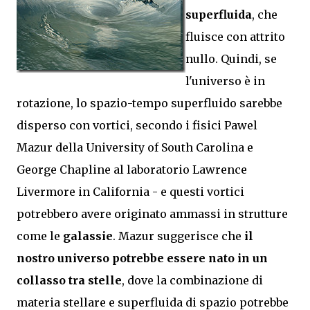
superfluida
, che
fluisce con attrito
nullo. Quindi, se
l'universo è in
rotazione, lo spazio-tempo superfluido sarebbe
disperso con vortici, secondo i fisici Pawel
Mazur della University of South Carolina e
George Chapline al laboratorio Lawrence
Livermore in California - e questi vortici
potrebbero avere originato ammassi in strutture
come le
galassie
. Mazur suggerisce che
il
nostro universo potrebbe essere nato in un
collasso tra stelle
, dove la combinazione di
materia stellare e superfluida di spazio potrebbe