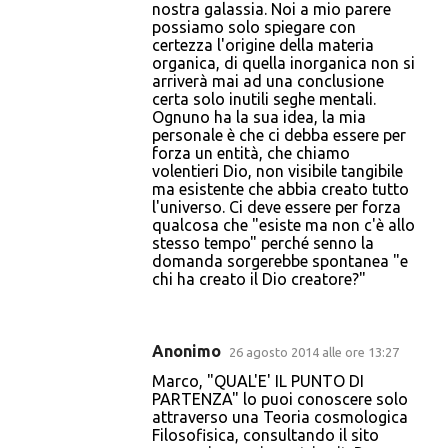
nostra galassia. Noi a mio parere
possiamo solo spiegare con
certezza l'origine della materia
organica, di quella inorganica non si
arriverà mai ad una conclusione
certa solo inutili seghe mentali.
Ognuno ha la sua idea, la mia
personale è che ci debba essere per
forza un entità, che chiamo
volentieri Dio, non visibile tangibile
ma esistente che abbia creato tutto
l'universo. Ci deve essere per forza
qualcosa che "esiste ma non c'è allo
stesso tempo" perché senno la
domanda sorgerebbe spontanea "e
chi ha creato il Dio creatore?"
Anonimo
26 agosto 2014 alle ore 13:27
Marco, "QUAL'E' IL PUNTO DI
PARTENZA" lo puoi conoscere solo
attraverso una Teoria cosmologica
Filosofisica, consultando il sito