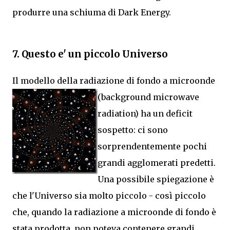
produrre una schiuma di Dark Energy.
7. Questo e' un piccolo Universo
Il modello della radiazione di fondo a microonde
(background
microwave
radiation) ha un deficit
sospetto: ci sono
sorprendentemente pochi
grandi agglomerati predetti.
Una possibile spiegazione è
che l'Universo sia molto piccolo - così piccolo
che, quando la radiazione a microonde di fondo è
stata prodotta, non poteva contenere grandi