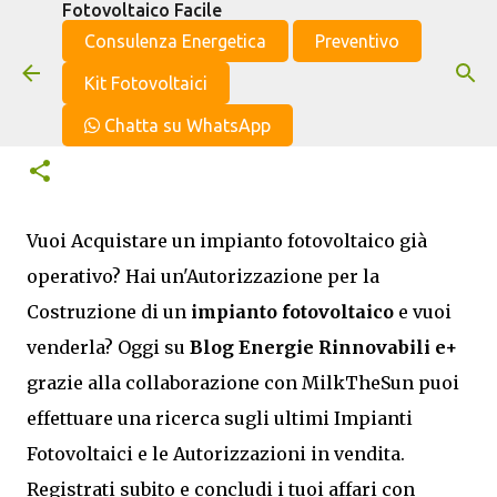
Fotovoltaico Facile
Passa ai contenuti principali
Consulenza Energetica
Preventivo
Kit Fotovoltaici
Il mercato online del fotovoltaico
Chatta su WhatsApp
Vuoi Acquistare un impianto fotovoltaico già
operativo? Hai un'Autorizzazione per la
Costruzione di un
impianto fotovoltaico
e vuoi
venderla? Oggi su
Blog Energie Rinnovabili e+
grazie alla collaborazione con MilkTheSun puoi
effettuare una ricerca sugli ultimi Impianti
Fotovoltaici e le Autorizzazioni in vendita.
Registrati subito e concludi i tuoi affari con