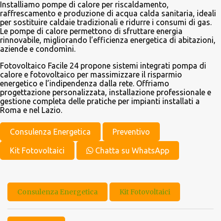
Installiamo pompe di calore per riscaldamento,
raffrescamento e produzione di acqua calda sanitaria, ideali
per sostituire caldaie tradizionali e ridurre i consumi di gas.
Le pompe di calore permettono di sfruttare energia
rinnovabile, migliorando l’efficienza energetica di abitazioni,
aziende e condomìni.
Fotovoltaico Facile 24 propone sistemi integrati pompa di
calore e fotovoltaico per massimizzare il risparmio
energetico e l’indipendenza dalla rete. Offriamo
progettazione personalizzata, installazione professionale e
gestione completa delle pratiche per impianti installati a
Roma e nel Lazio.
Consulenza Energetica
Preventivo
Kit Fotovoltaici
Chatta su WhatsApp
Consulenza Energetica
Kit Fotovoltaici