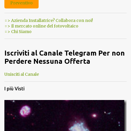
Preventivo
=> Azienda Installatrice? Collabora con noi!
=> Il mercato online del fotovoltaico
=> Chi Siamo
Iscriviti al Canale Telegram Per non
Perdere Nessuna Offerta
Unisciti al Canale
I più Visti