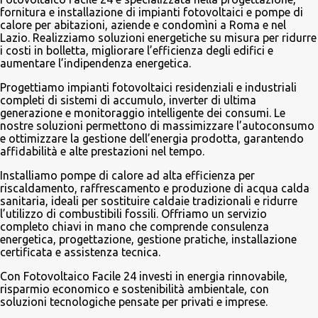
fornitura e installazione di impianti fotovoltaici e pompe di
calore per abitazioni, aziende e condomìni a Roma e nel
Lazio. Realizziamo soluzioni energetiche su misura per ridurre
i costi in bolletta, migliorare l’efficienza degli edifici e
aumentare l’indipendenza energetica.
Progettiamo impianti fotovoltaici residenziali e industriali
completi di sistemi di accumulo, inverter di ultima
generazione e monitoraggio intelligente dei consumi. Le
nostre soluzioni permettono di massimizzare l’autoconsumo
e ottimizzare la gestione dell’energia prodotta, garantendo
affidabilità e alte prestazioni nel tempo.
Installiamo pompe di calore ad alta efficienza per
riscaldamento, raffrescamento e produzione di acqua calda
sanitaria, ideali per sostituire caldaie tradizionali e ridurre
l’utilizzo di combustibili fossili. Offriamo un servizio
completo chiavi in mano che comprende consulenza
energetica, progettazione, gestione pratiche, installazione
certificata e assistenza tecnica.
Con Fotovoltaico Facile 24 investi in energia rinnovabile,
risparmio economico e sostenibilità ambientale, con
soluzioni tecnologiche pensate per privati e imprese.