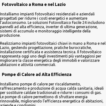
Fotovoltaico a Roma e nel Lazio
Installiamo impianti fotovoltaici residenziali e aziendali
progettati per ridurre i costi energetici e aumentare
l’autoconsumo. Le soluzioni Fotovoltaico Facile 24 includono
pannelli ad alta efficienza, inverter di ultima generazione,
sistemi di accumulo e monitoraggio intelligente della
produzione.
Realizziamo impianti fotovoltaici chiavi in mano a Roma e nel
Lazio, gestendo progettazione, pratiche burocratiche,
installazione certificata e assistenza tecnica. Il fotovoltaico
rappresenta oggi uno degli investimenti più vantaggiosi per
migliorare la classe energetica degli immobili e valorizzare
abitazioni e attività commerciali.
Pompe di Calore ad Alta Efficienza
Installiamo pompe di calore per riscaldamento,
raffrescamento e produzione di acqua calda sanitaria, ideali
per sostituire caldaie tradizionali e ridurre i consumi di gas.
Le pompe di calore permettono di sfruttare energia
rinnovabile, migliorando l’efficienza energetica di abitazioni,
aziende e condomìni.