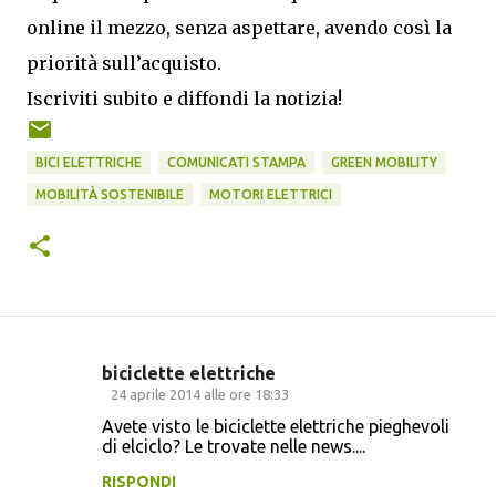
online il mezzo, senza aspettare, avendo così la
priorità sull’acquisto.
Iscriviti subito e diffondi la notizia!
BICI ELETTRICHE
COMUNICATI STAMPA
GREEN MOBILITY
MOBILITÀ SOSTENIBILE
MOTORI ELETTRICI
biciclette elettriche
C
24 aprile 2014 alle ore 18:33
o
Avete visto le biciclette elettriche pieghevoli
di elciclo? Le trovate nelle news....
m
m
RISPONDI