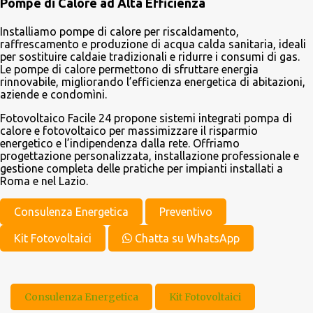
Pompe di Calore ad Alta Efficienza
Installiamo pompe di calore per riscaldamento,
raffrescamento e produzione di acqua calda sanitaria, ideali
per sostituire caldaie tradizionali e ridurre i consumi di gas.
Le pompe di calore permettono di sfruttare energia
rinnovabile, migliorando l’efficienza energetica di abitazioni,
aziende e condomìni.
Fotovoltaico Facile 24 propone sistemi integrati pompa di
calore e fotovoltaico per massimizzare il risparmio
energetico e l’indipendenza dalla rete. Offriamo
progettazione personalizzata, installazione professionale e
gestione completa delle pratiche per impianti installati a
Roma e nel Lazio.
Consulenza Energetica
Preventivo
Kit Fotovoltaici
Chatta su WhatsApp
Consulenza Energetica
Kit Fotovoltaici