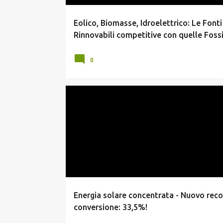
Eolico, Biomasse, Idroelettrico: Le Fonti
Rinnovabili competitive con quelle Fossi
0
SOLARE A CONCENTRAZIONE
SOLARE TERMODINAM
Energia solare concentrata - Nuovo reco
conversione: 33,5%!