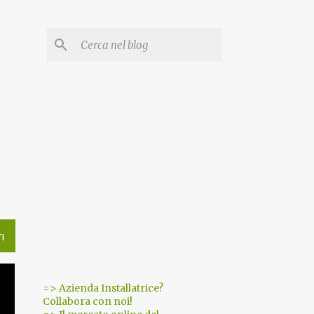
I
=> Azienda Installatrice?
Collabora con noi!