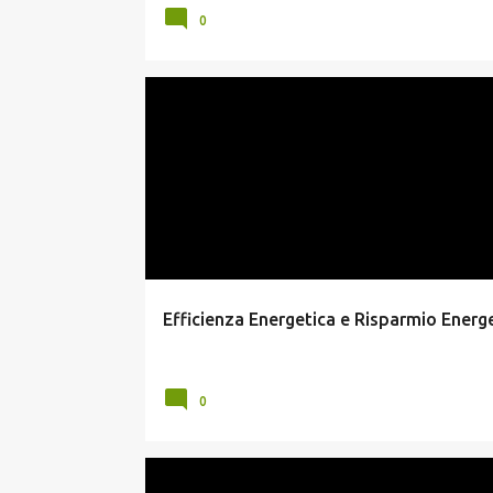
0
EFFICIENZA ENERGETICA
RISPARMIO ENERGETICO
Efficienza Energetica e Risparmio Energ
0