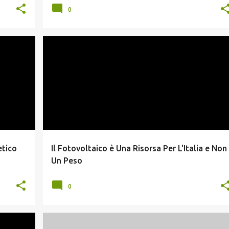
0
CONTO ENERGIA
FOTOVOLTAICO
etico
Il Fotovoltaico è Una Risorsa Per L'Italia e Non
Un Peso
0