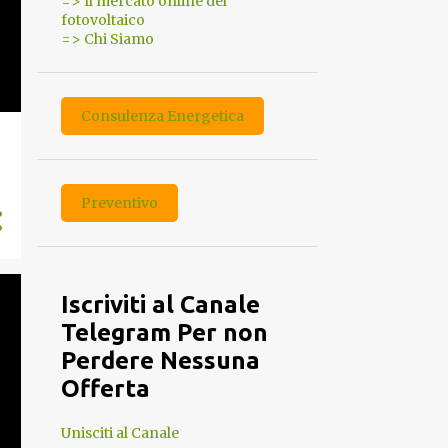
=> Il mercato online del
fotovoltaico
=> Chi Siamo
Consulenza Energetica
Preventivo
Iscriviti al Canale
Telegram Per non
Perdere Nessuna
Offerta
Unisciti al Canale