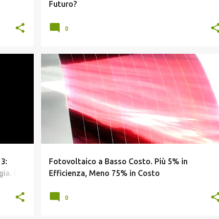
Futuro?
0
+
FOTOVOLTAICO SPERIMENTALE
3:
Fotovoltaico a Basso Costo. Più 5% in
ia. Le
Efficienza, Meno 75% in Costo
0