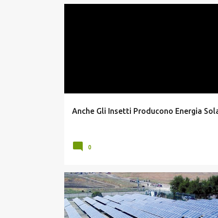
ENERGIA SOLARE
FOTOVOLTAICO ORGANICO
Anche Gli Insetti Producono Energia Sol
0
INCENTIVI FOTOVOLTAICO