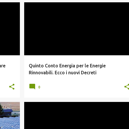
CONTO ENERGIA
INCENTIVI FOTOVOLTAICO
are
Quinto Conto Energia per le Energie
Rinnovabili. Ecco i nuovi Decreti
0
NEWS FOTOVOLTAICO