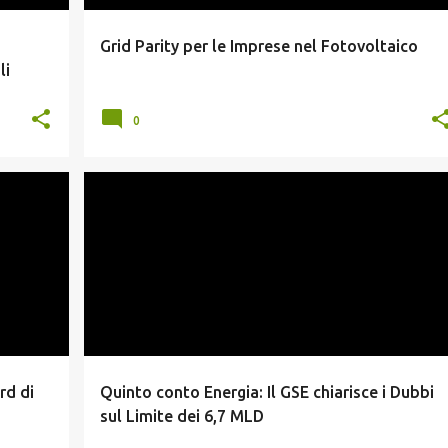
Grid Parity per le Imprese nel Fotovoltaico
li
0
ICO
CONTO ENERGIA
NEWS FOTOVOLTAICO
rd di
Quinto conto Energia: Il GSE chiarisce i Dubbi
sul Limite dei 6,7 MLD