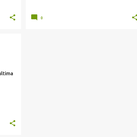
0
ultima