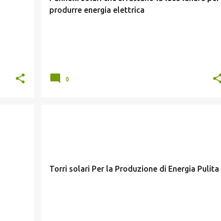
produrre energia elettrica
0
RINNOVABILI
SOLARE TERMODINAMICO
Torri solari Per la Produzione di Energia Pulita