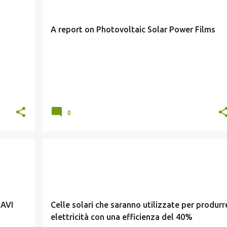
A report on Photovoltaic Solar Power Films
0
FOTOVOLTAICO
NAVI
Celle solari che saranno utilizzate per produrr
elettricità con una efficienza del 40%