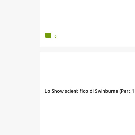
0
CURIOSITÀ
Lo Show scientifico di Swinburne (Part 1 