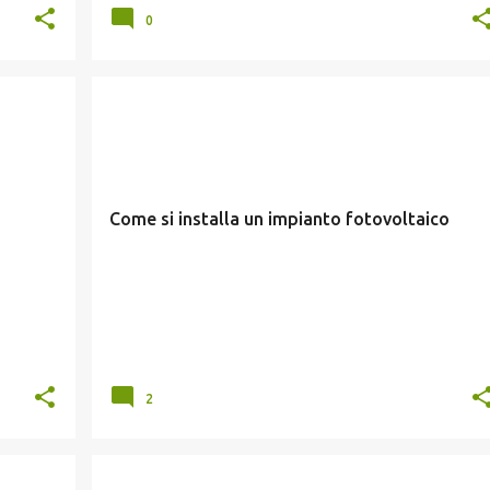
0
IMPIANTI FOTOVOLTAICI
Come si installa un impianto fotovoltaico
2