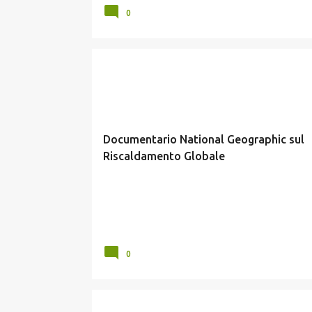
0
GLOBAL WARMING
Documentario National Geographic sul
Riscaldamento Globale
0