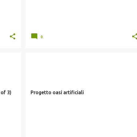
0
CURIOSITÀ
of 3)
Progetto oasi artificiali