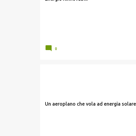
0
CURIOSITÀ
FOTOVOLTAICO
Un aeroplano che vola ad energia solare