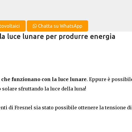
Passa ai contenuti principali
tovoltaici
Chatta su WhatsApp
 la luce lunare per produrre energia
 che funzionano con la luce lunare
. Eppure è possibil
 solare sfruttando la luce della luna!
ti di Fresnel sia stato possibile ottenere la tensione di