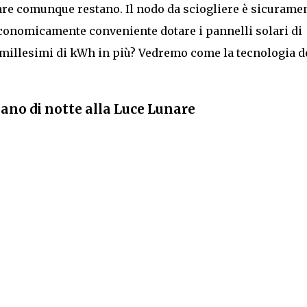
nare comunque restano. Il nodo da sciogliere è sicurame
conomicamente conveniente dotare i pannelli solari di
millesimi di kWh in più? Vedremo come la tecnologia d
nano di notte alla Luce Lunare