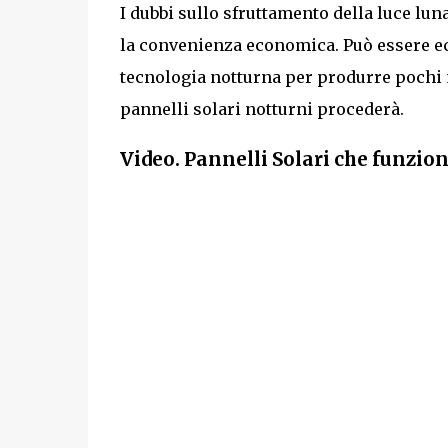
I dubbi sullo sfruttamento della luce lu
la convenienza economica. Può essere e
tecnologia notturna per produrre pochi 
pannelli solari notturni procederà.
Video. Pannelli Solari che funzio