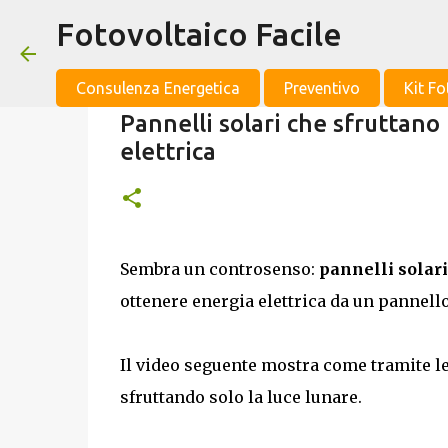
Fotovoltaico Facile
Consulenza Energetica
Preventivo
Kit Fo
Pannelli solari che sfruttano
elettrica
Sembra un controsenso:
pannelli solari
ottenere energia elettrica da un pannello
Il video seguente mostra come tramite len
sfruttando solo la luce lunare.