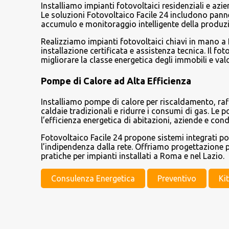
Installiamo impianti fotovoltaici residenziali e azi
Le soluzioni Fotovoltaico Facile 24 includono pannel
accumulo e monitoraggio intelligente della produz
Realizziamo impianti fotovoltaici chiavi in mano a
installazione certificata e assistenza tecnica. Il f
migliorare la classe energetica degli immobili e val
Pompe di Calore ad Alta Efficienza
Installiamo pompe di calore per riscaldamento, raf
caldaie tradizionali e ridurre i consumi di gas. Le
l’efficienza energetica di abitazioni, aziende e con
Fotovoltaico Facile 24 propone sistemi integrati p
l’indipendenza dalla rete. Offriamo progettazione p
pratiche per impianti installati a Roma e nel Lazio.
Consulenza Energetica
Preventivo
Ki