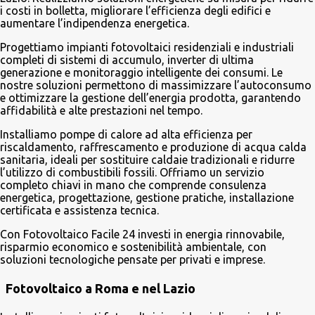
i costi in bolletta, migliorare l’efficienza degli edifici e
aumentare l’indipendenza energetica.
Progettiamo impianti fotovoltaici residenziali e industriali
completi di sistemi di accumulo, inverter di ultima
generazione e monitoraggio intelligente dei consumi. Le
nostre soluzioni permettono di massimizzare l’autoconsumo
e ottimizzare la gestione dell’energia prodotta, garantendo
affidabilità e alte prestazioni nel tempo.
Installiamo pompe di calore ad alta efficienza per
riscaldamento, raffrescamento e produzione di acqua calda
sanitaria, ideali per sostituire caldaie tradizionali e ridurre
l’utilizzo di combustibili fossili. Offriamo un servizio
completo chiavi in mano che comprende consulenza
energetica, progettazione, gestione pratiche, installazione
certificata e assistenza tecnica.
Con Fotovoltaico Facile 24 investi in energia rinnovabile,
risparmio economico e sostenibilità ambientale, con
soluzioni tecnologiche pensate per privati e imprese.
Fotovoltaico a Roma e nel Lazio