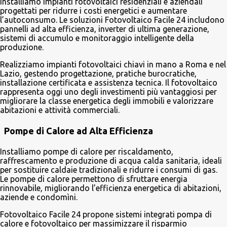
Installiamo impianti fotovoltaici residenziali e aziendali
progettati per ridurre i costi energetici e aumentare
l’autoconsumo. Le soluzioni Fotovoltaico Facile 24 includono
pannelli ad alta efficienza, inverter di ultima generazione,
sistemi di accumulo e monitoraggio intelligente della
produzione.
Realizziamo impianti fotovoltaici chiavi in mano a Roma e nel
Lazio, gestendo progettazione, pratiche burocratiche,
installazione certificata e assistenza tecnica. Il fotovoltaico
rappresenta oggi uno degli investimenti più vantaggiosi per
migliorare la classe energetica degli immobili e valorizzare
abitazioni e attività commerciali.
Pompe di Calore ad Alta Efficienza
Installiamo pompe di calore per riscaldamento,
raffrescamento e produzione di acqua calda sanitaria, ideali
per sostituire caldaie tradizionali e ridurre i consumi di gas.
Le pompe di calore permettono di sfruttare energia
rinnovabile, migliorando l’efficienza energetica di abitazioni,
aziende e condomìni.
Fotovoltaico Facile 24 propone sistemi integrati pompa di
calore e fotovoltaico per massimizzare il risparmio