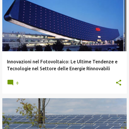
P
o
s
t
Innovazioni nel Fotovoltaico: Le Ultime Tendenze e
Tecnologie nel Settore delle Energie Rinnovabili
0