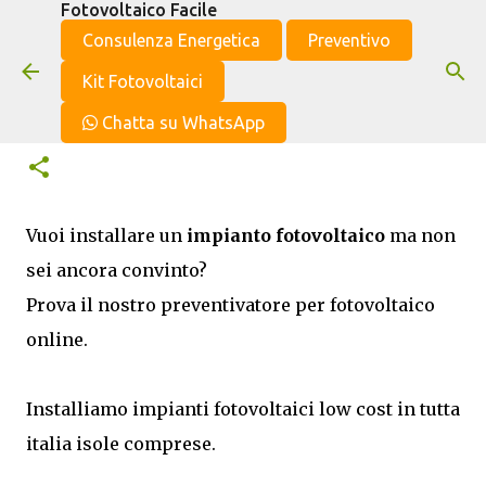
Fotovoltaico Facile
Passa ai contenuti principali
Consulenza Energetica
Preventivo
Kit Fotovoltaici
Fotovoltaico Low Cost
Chatta su WhatsApp
Vuoi installare un
impianto fotovoltaico
ma non
sei ancora convinto?
Prova il nostro preventivatore per fotovoltaico
online.
Installiamo impianti fotovoltaici low cost in tutta
italia isole comprese.