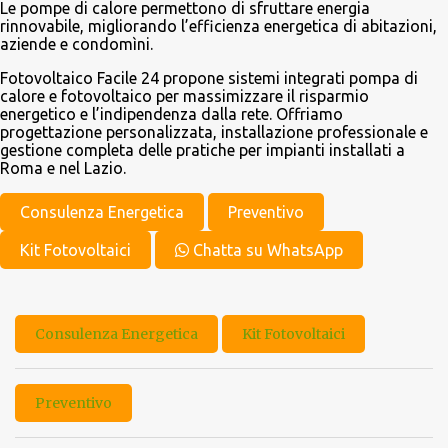
Le pompe di calore permettono di sfruttare energia
rinnovabile, migliorando l’efficienza energetica di abitazioni,
aziende e condomìni.
Fotovoltaico Facile 24 propone sistemi integrati pompa di
calore e fotovoltaico per massimizzare il risparmio
energetico e l’indipendenza dalla rete. Offriamo
progettazione personalizzata, installazione professionale e
gestione completa delle pratiche per impianti installati a
Roma e nel Lazio.
Consulenza Energetica
Preventivo
Kit Fotovoltaici
Chatta su WhatsApp
Consulenza Energetica
Kit Fotovoltaici
Preventivo