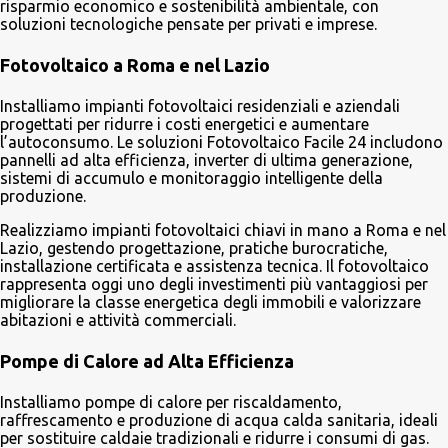
risparmio economico e sostenibilità ambientale, con
soluzioni tecnologiche pensate per privati e imprese.
Fotovoltaico a Roma e nel Lazio
Installiamo impianti fotovoltaici residenziali e aziendali
progettati per ridurre i costi energetici e aumentare
l’autoconsumo. Le soluzioni Fotovoltaico Facile 24 includono
pannelli ad alta efficienza, inverter di ultima generazione,
sistemi di accumulo e monitoraggio intelligente della
produzione.
Realizziamo impianti fotovoltaici chiavi in mano a Roma e nel
Lazio, gestendo progettazione, pratiche burocratiche,
installazione certificata e assistenza tecnica. Il fotovoltaico
rappresenta oggi uno degli investimenti più vantaggiosi per
migliorare la classe energetica degli immobili e valorizzare
abitazioni e attività commerciali.
Pompe di Calore ad Alta Efficienza
Installiamo pompe di calore per riscaldamento,
raffrescamento e produzione di acqua calda sanitaria, ideali
per sostituire caldaie tradizionali e ridurre i consumi di gas.