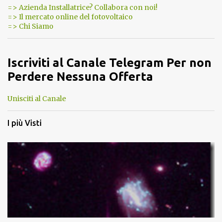
=> Azienda Installatrice? Collabora con noi!
=> Il mercato online del fotovoltaico
=> Chi Siamo
Iscriviti al Canale Telegram Per non
Perdere Nessuna Offerta
Unisciti al Canale
I più Visti