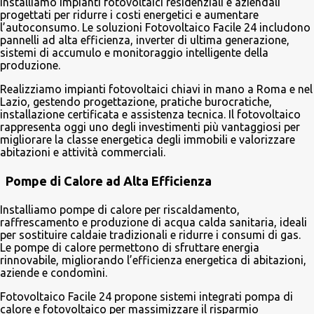
Installiamo impianti fotovoltaici residenziali e aziendali
progettati per ridurre i costi energetici e aumentare
l’autoconsumo. Le soluzioni Fotovoltaico Facile 24 includono
pannelli ad alta efficienza, inverter di ultima generazione,
sistemi di accumulo e monitoraggio intelligente della
produzione.
Realizziamo impianti fotovoltaici chiavi in mano a Roma e nel
Lazio, gestendo progettazione, pratiche burocratiche,
installazione certificata e assistenza tecnica. Il fotovoltaico
rappresenta oggi uno degli investimenti più vantaggiosi per
migliorare la classe energetica degli immobili e valorizzare
abitazioni e attività commerciali.
Pompe di Calore ad Alta Efficienza
Installiamo pompe di calore per riscaldamento,
raffrescamento e produzione di acqua calda sanitaria, ideali
per sostituire caldaie tradizionali e ridurre i consumi di gas.
Le pompe di calore permettono di sfruttare energia
rinnovabile, migliorando l’efficienza energetica di abitazioni,
aziende e condomìni.
Fotovoltaico Facile 24 propone sistemi integrati pompa di
calore e fotovoltaico per massimizzare il risparmio