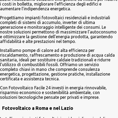
i costi in bolletta, migliorare l’efficienza degli edifici e
aumentare l’indipendenza energetica.
Progettiamo impianti fotovoltaici residenziali e industriali
completi di sistemi di accumulo, inverter di ultima
generazione e monitoraggio intelligente dei consumi. Le
nostre soluzioni permettono di massimizzare l’autoconsumo
e ottimizzare la gestione dell’energia prodotta, garantendo
affidabilità e alte prestazioni nel tempo.
Installiamo pompe di calore ad alta efficienza per
riscaldamento, raffrescamento e produzione di acqua calda
sanitaria, ideali per sostituire caldaie tradizionali e ridurre
l’utilizzo di combustibili fossili. Offriamo un servizio
completo chiavi in mano che comprende consulenza
energetica, progettazione, gestione pratiche, installazione
certificata e assistenza tecnica.
Con Fotovoltaico Facile 24 investi in energia rinnovabile,
risparmio economico e sostenibilità ambientale, con
soluzioni tecnologiche pensate per privati e imprese.
Fotovoltaico a Roma e nel Lazio