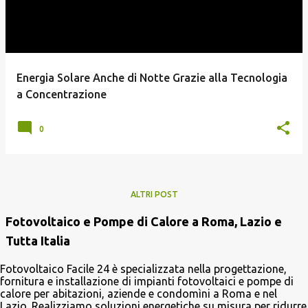
Energia Solare Anche di Notte Grazie alla Tecnologia
a Concentrazione
0
ALTRI POST
Fotovoltaico e Pompe di Calore a Roma, Lazio e
Tutta Italia
Fotovoltaico Facile 24 è specializzata nella progettazione,
fornitura e installazione di impianti fotovoltaici e pompe di
calore per abitazioni, aziende e condomìni a Roma e nel
Lazio. Realizziamo soluzioni energetiche su misura per ridurre