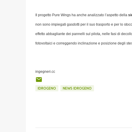
Il progetto Pure Wings ha anche analizzato l’aspetto della
si
non sono impiegati gasdotti per il suo trasporto e per lo st
effetto abbagliante dei pannelli sul pilota, nelle fasi di deco
fotovoltaici e correggendo inclinazione e posizione degli stes
ingegneri.cc
IDROGENO
NEWS IDROGENO