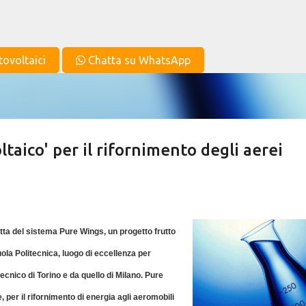
Passa ai contenuti principali
tovoltaici
Chatta su WhatsApp
taico' per il rifornimento degli aerei
tta del sistema Pure Wings, un progetto frutto
uola Politecnica, luogo di eccellenza per
itecnico di Torino e da quello di Milano. Pure
, per il rifornimento di energia agli aeromobili