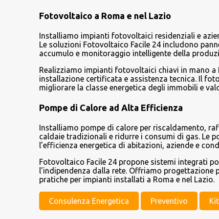
Fotovoltaico a Roma e nel Lazio
Installiamo impianti fotovoltaici residenziali e azi
Le soluzioni Fotovoltaico Facile 24 includono pannel
accumulo e monitoraggio intelligente della produz
Realizziamo impianti fotovoltaici chiavi in mano a
installazione certificata e assistenza tecnica. Il f
migliorare la classe energetica degli immobili e val
Pompe di Calore ad Alta Efficienza
Installiamo pompe di calore per riscaldamento, raf
caldaie tradizionali e ridurre i consumi di gas. Le
l’efficienza energetica di abitazioni, aziende e con
Fotovoltaico Facile 24 propone sistemi integrati p
l’indipendenza dalla rete. Offriamo progettazione p
pratiche per impianti installati a Roma e nel Lazio.
Consulenza Energetica
Preventivo
Ki