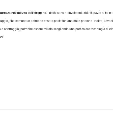
curezza nell’utilizzo dell’idrogeno
: i rischi sono notevolmente ridotti grazie al fatto 
occaggio, che comunque potrebbe essere posto lontano dalle persone. Inoltre, l’even
llo e atterraggio, potrebbe essere evitato scegliendo una particolare tecnologia di e
si.