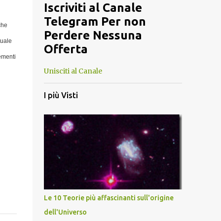
Iscriviti al Canale
Telegram Per non
che
Perdere Nessuna
tuale
Offerta
lementi
Unisciti al Canale
I più Visti
Le 10 Teorie più affascinanti sull'origine
dell'Universo