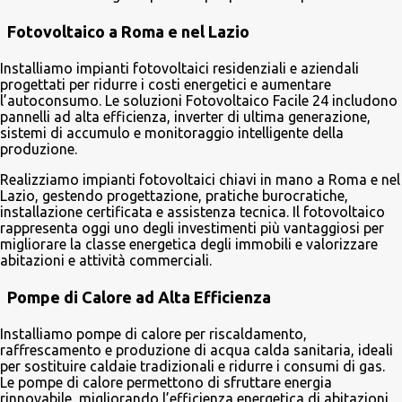
Fotovoltaico a Roma e nel Lazio
Installiamo impianti fotovoltaici residenziali e aziendali
progettati per ridurre i costi energetici e aumentare
l’autoconsumo. Le soluzioni Fotovoltaico Facile 24 includono
pannelli ad alta efficienza, inverter di ultima generazione,
sistemi di accumulo e monitoraggio intelligente della
produzione.
Realizziamo impianti fotovoltaici chiavi in mano a Roma e nel
Lazio, gestendo progettazione, pratiche burocratiche,
installazione certificata e assistenza tecnica. Il fotovoltaico
rappresenta oggi uno degli investimenti più vantaggiosi per
migliorare la classe energetica degli immobili e valorizzare
abitazioni e attività commerciali.
Pompe di Calore ad Alta Efficienza
Installiamo pompe di calore per riscaldamento,
raffrescamento e produzione di acqua calda sanitaria, ideali
per sostituire caldaie tradizionali e ridurre i consumi di gas.
Le pompe di calore permettono di sfruttare energia
rinnovabile, migliorando l’efficienza energetica di abitazioni,