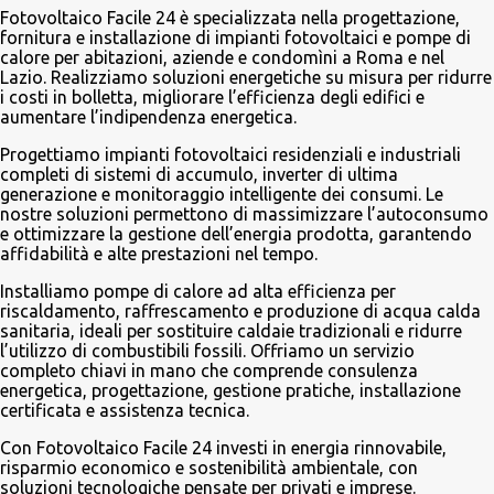
Fotovoltaico Facile 24 è specializzata nella progettazione,
fornitura e installazione di impianti fotovoltaici e pompe di
calore per abitazioni, aziende e condomìni a Roma e nel
Lazio. Realizziamo soluzioni energetiche su misura per ridurre
i costi in bolletta, migliorare l’efficienza degli edifici e
aumentare l’indipendenza energetica.
Progettiamo impianti fotovoltaici residenziali e industriali
completi di sistemi di accumulo, inverter di ultima
generazione e monitoraggio intelligente dei consumi. Le
nostre soluzioni permettono di massimizzare l’autoconsumo
e ottimizzare la gestione dell’energia prodotta, garantendo
affidabilità e alte prestazioni nel tempo.
Installiamo pompe di calore ad alta efficienza per
riscaldamento, raffrescamento e produzione di acqua calda
sanitaria, ideali per sostituire caldaie tradizionali e ridurre
l’utilizzo di combustibili fossili. Offriamo un servizio
completo chiavi in mano che comprende consulenza
energetica, progettazione, gestione pratiche, installazione
certificata e assistenza tecnica.
Con Fotovoltaico Facile 24 investi in energia rinnovabile,
risparmio economico e sostenibilità ambientale, con
soluzioni tecnologiche pensate per privati e imprese.