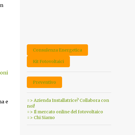
in
Consulenza Energetica
Kit Fotovoltaici
oni
Preventivo
=> Azienda Installatrice? Collabora con
na e
noi!
=> Il mercato online del fotovoltaico
=> Chi Siamo