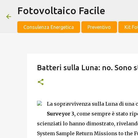
Fotovoltaico Facile
Consulenza Energetica
Preventivo
Kit Fo
Batteri sulla Luna: no. Sono s
La sopravvivenza sulla Luna di una co
Surveyor 3,
come sempre è stato riport
scienziati lo hanno dimostrato, riveland
System Sample Return Missions to the Fu