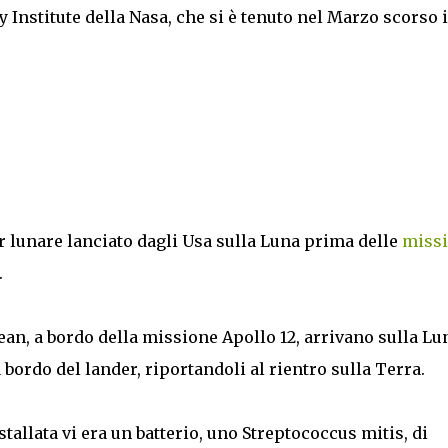
 Institute della Nasa, che si è tenuto nel Marzo scorso 
der lunare lanciato dagli Usa sulla Luna prima delle
missi
.
ean, a bordo della missione Apollo 12, arrivano sulla Lu
ordo del lander, riportandoli al rientro sulla Terra.
stallata vi era un batterio, uno Streptococcus mitis, di