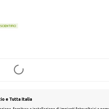
SCIENTIFICI
o e Tutta Italia