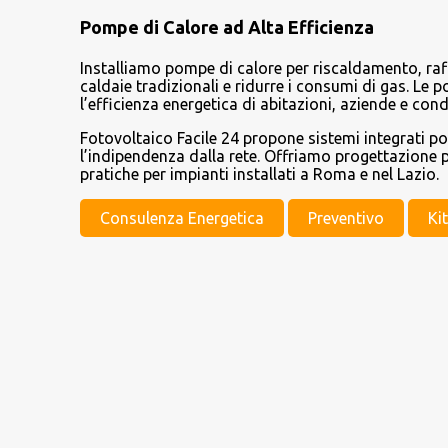
Pompe di Calore ad Alta Efficienza
Installiamo pompe di calore per riscaldamento, raf
caldaie tradizionali e ridurre i consumi di gas. Le
l’efficienza energetica di abitazioni, aziende e con
Fotovoltaico Facile 24 propone sistemi integrati p
l’indipendenza dalla rete. Offriamo progettazione p
pratiche per impianti installati a Roma e nel Lazio.
Consulenza Energetica
Preventivo
Ki