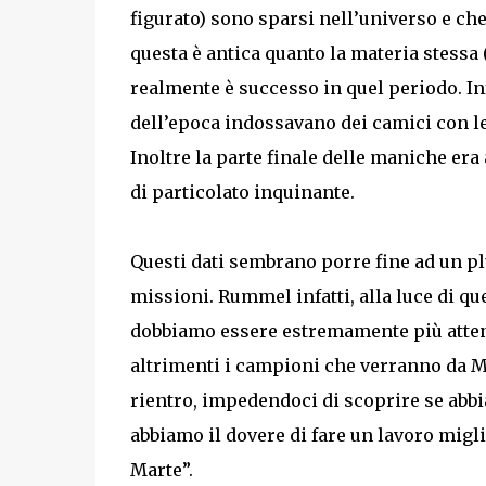
figurato) sono sparsi nell’universo e che
questa è antica quanto la materia stessa
realmente è successo in quel periodo. Inf
dell’epoca indossavano dei camici con le
Inoltre la parte finale delle maniche era
di particolato inquinante.
Questi dati sembrano porre fine ad un p
missioni. Rummel infatti, alla luce di qu
dobbiamo essere estremamente più attenti
altrimenti i campioni che verranno da Mar
rientro, impedendoci di scoprire se abbi
abbiamo il dovere di fare un lavoro migl
Marte”.