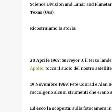
Science Division and Lunar and Planetary
Texas (Usa).
Ricostruiamo la storia:
20 Aprile 1967
: Surveyor 3, il terzo lan
Apollo
, tocca il suolo del nostro satellite
19 Novembre 1969
: Pete Conrad e Alan B
raccolgono alcuni strumenti che erano a b
Ed ecco la scoperta
: sulla fotocamera in