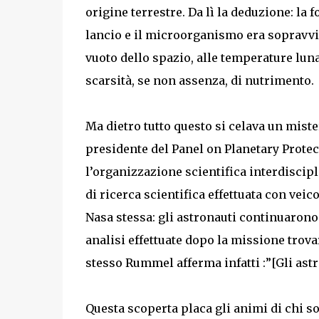
origine terrestre. Da lì la deduzione: l
lancio e il microorganismo era sopravvis
vuoto dello spazio, alle temperature luna
scarsità, se non assenza, di nutrimento.
Ma dietro tutto questo si celava un mist
presidente del Panel on Planetary Prote
l’organizzazione scientifica interdiscipl
di ricerca scientifica effettuata con veic
Nasa stessa: gli astronauti continuarono 
analisi effettuate dopo la missione trova
stesso Rummel afferma infatti :”[Gli ast
Questa scoperta placa gli animi di chi so