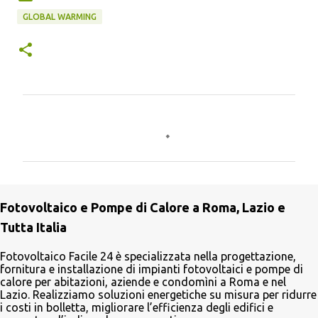
GLOBAL WARMING
C
o
m
m
e
Fotovoltaico e Pompe di Calore a Roma, Lazio e
n
Tutta Italia
t
i
Fotovoltaico Facile 24 è specializzata nella progettazione,
fornitura e installazione di impianti fotovoltaici e pompe di
calore per abitazioni, aziende e condomìni a Roma e nel
Lazio. Realizziamo soluzioni energetiche su misura per ridurre
i costi in bolletta, migliorare l’efficienza degli edifici e