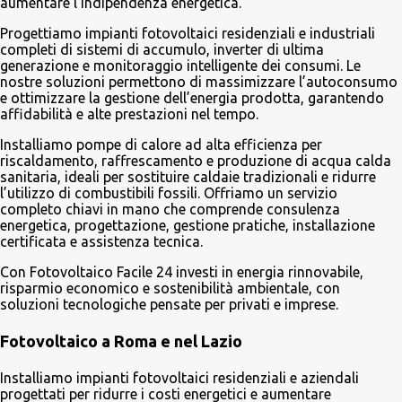
aumentare l’indipendenza energetica.
Progettiamo impianti fotovoltaici residenziali e industriali
completi di sistemi di accumulo, inverter di ultima
generazione e monitoraggio intelligente dei consumi. Le
nostre soluzioni permettono di massimizzare l’autoconsumo
e ottimizzare la gestione dell’energia prodotta, garantendo
affidabilità e alte prestazioni nel tempo.
Installiamo pompe di calore ad alta efficienza per
riscaldamento, raffrescamento e produzione di acqua calda
sanitaria, ideali per sostituire caldaie tradizionali e ridurre
l’utilizzo di combustibili fossili. Offriamo un servizio
completo chiavi in mano che comprende consulenza
energetica, progettazione, gestione pratiche, installazione
certificata e assistenza tecnica.
Con Fotovoltaico Facile 24 investi in energia rinnovabile,
risparmio economico e sostenibilità ambientale, con
soluzioni tecnologiche pensate per privati e imprese.
Fotovoltaico a Roma e nel Lazio
Installiamo impianti fotovoltaici residenziali e aziendali
progettati per ridurre i costi energetici e aumentare