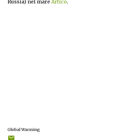
Russia) nel mare
Artico
.
Global Warming