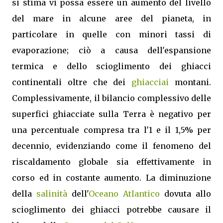
si stima vi possa essere un aumento del livello
del mare in alcune aree del pianeta, in
particolare in quelle con minori tassi di
evaporazione; ciò a causa dell'espansione
termica e dello scioglimento dei ghiacci
continentali oltre che dei
ghiacciai
montani.
Complessivamente, il bilancio complessivo delle
superfici ghiacciate sulla Terra è negativo per
una percentuale compresa tra l'1 e il 1,5% per
decennio, evidenziando come il fenomeno del
riscaldamento globale sia effettivamente in
corso ed in costante aumento. La diminuzione
della
salinità
dell'
Oceano Atlantico
dovuta allo
scioglimento dei ghiacci potrebbe causare il