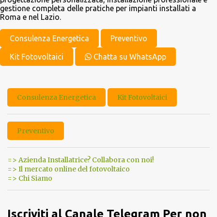
gestione completa delle pratiche per impianti installati a
Roma e nel Lazio.
Consulenza Energetica
Preventivo
Kit Fotovoltaici
Chatta su WhatsApp
Consulenza Energetica
Kit Fotovoltaici
Preventivo
=> Azienda Installatrice? Collabora con noi!
=> Il mercato online del fotovoltaico
=> Chi Siamo
Iscriviti al Canale Telegram Per non