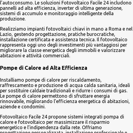
l’autoconsumo. Le soluzioni Fotovoltaico Facile 24 includono
pannelli ad alta efficienza, inverter di ultima generazione,
sistemi di accumulo e monitoraggio intelligente della
produzione.
Realizziamo impianti fotovoltaici chiavi in mano a Roma e nel
Lazio, gestendo progettazione, pratiche burocratiche,
installazione certificata e assistenza tecnica. Il fotovoltaico
rappresenta oggi uno degli investimenti più vantaggiosi per
migliorare la classe energetica degli immobili e valorizzare
abitazioni e attività commerciali.
Pompe di Calore ad Alta Efficienza
Installiamo pompe di calore per riscaldamento,
raffrescamento e produzione di acqua calda sanitaria, ideali
per sostituire caldaie tradizionali e ridurre i consumi di gas.
Le pompe di calore permettono di sfruttare energia
rinnovabile, migliorando l’efficienza energetica di abitazioni,
aziende e condomìni.
Fotovoltaico Facile 24 propone sistemi integrati pompa di
calore e fotovoltaico per massimizzare il risparmio
energetico e l’indipendenza dalla rete. Offriamo
progettazione personalizzata, installazione professionale e