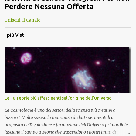
Perdere Nessuna Offerta
Unisciti al Canale
I più Visti
Le 10 Teorie più affascinanti sull'origine dell'Universo
La Cosmologia è uno dei settori della scienza più creativi e
bizzarri. Molto spesso la mancanza di dati sperimentali a
proposito dell'evoluzione e formazione dell'Universo primordiale
lasciano il campo a Teorie che trascendono i nostri limiti di