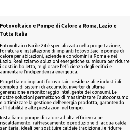
m
m
e
Fotovoltaico e Pompe di Calore a Roma, Lazio e
n
Tutta Italia
t
i
Fotovoltaico Facile 24 è specializzata nella progettazione,
fornitura e installazione di impianti fotovoltaici e pompe di
calore per abitazioni, aziende e condomìni a Roma e nel
Lazio. Realizziamo soluzioni energetiche su misura per ridurre
i costi in bolletta, migliorare l’efficienza degli edifici e
aumentare l’indipendenza energetica.
Progettiamo impianti fotovoltaici residenziali e industriali
completi di sistemi di accumulo, inverter di ultima
generazione e monitoraggio intelligente dei consumi. Le
nostre soluzioni permettono di massimizzare l’autoconsumo
e ottimizzare la gestione dell’energia prodotta, garantendo
affidabilità e alte prestazioni nel tempo.
Installiamo pompe di calore ad alta efficienza per
riscaldamento, raffrescamento e produzione di acqua calda
sanitaria, ideali per sostituire caldaie tradizionali e ridurre