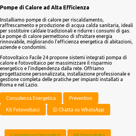
Pompe di Calore ad Alta Efficienza
Installiamo pompe di calore per riscaldamento,
raffrescamento e produzione di acqua calda sanitaria, ideali
per sostituire caldaie tradizionali e ridurre i consumi di gas.
Le pompe di calore permettono di sfruttare energia
rinnovabile, migliorando l’efficienza energetica di abitazioni,
aziende e condomìni.
Fotovoltaico Facile 24 propone sistemi integrati pompa di
calore e fotovoltaico per massimizzare il risparmio
energetico e l’indipendenza dalla rete. Offriamo
progettazione personalizzata, installazione professionale e
gestione completa delle pratiche per impianti installati a
Roma e nel Lazio.
Consulenza Energetica
Preventivo
Kit Fotovoltaici
Chatta su WhatsApp
Consulenza Energetica
Kit Fotovoltaici