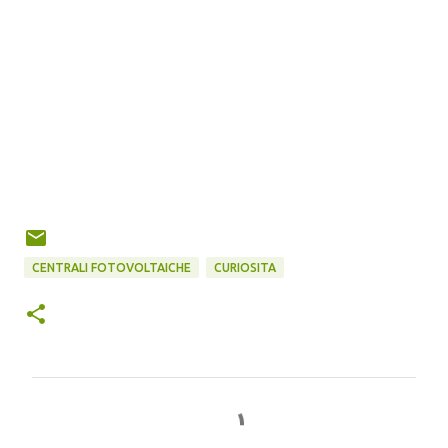
CENTRALI FOTOVOLTAICHE
CURIOSITA
C
o