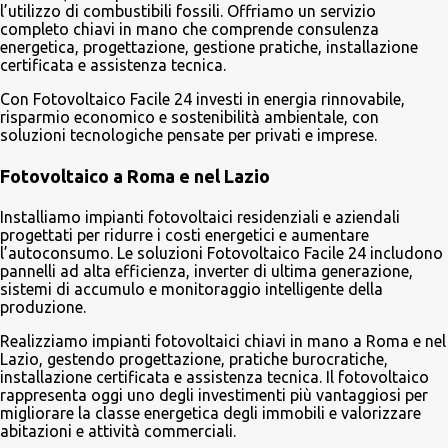
l’utilizzo di combustibili fossili. Offriamo un servizio
completo chiavi in mano che comprende consulenza
energetica, progettazione, gestione pratiche, installazione
certificata e assistenza tecnica.
Con Fotovoltaico Facile 24 investi in energia rinnovabile,
risparmio economico e sostenibilità ambientale, con
soluzioni tecnologiche pensate per privati e imprese.
Fotovoltaico a Roma e nel Lazio
Installiamo impianti fotovoltaici residenziali e aziendali
progettati per ridurre i costi energetici e aumentare
l’autoconsumo. Le soluzioni Fotovoltaico Facile 24 includono
pannelli ad alta efficienza, inverter di ultima generazione,
sistemi di accumulo e monitoraggio intelligente della
produzione.
Realizziamo impianti fotovoltaici chiavi in mano a Roma e nel
Lazio, gestendo progettazione, pratiche burocratiche,
installazione certificata e assistenza tecnica. Il fotovoltaico
rappresenta oggi uno degli investimenti più vantaggiosi per
migliorare la classe energetica degli immobili e valorizzare
abitazioni e attività commerciali.