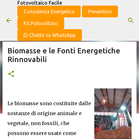
Fotovoltaico Facile
Passa ai contenuti principali
Consulenza Energetica
Preventivo
Kit Fotovoltaici
Chatta su WhatsApp
Biomasse e le Fonti Energetiche
Rinnovabili
Le biomasse sono costituite dalle
sostanze di origine animale e
vegetale, non fossili, che
possono essere usate come