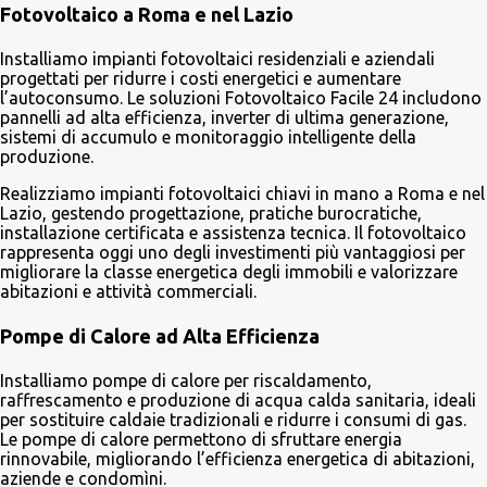
Fotovoltaico a Roma e nel Lazio
Installiamo impianti fotovoltaici residenziali e aziendali
progettati per ridurre i costi energetici e aumentare
l’autoconsumo. Le soluzioni Fotovoltaico Facile 24 includono
pannelli ad alta efficienza, inverter di ultima generazione,
sistemi di accumulo e monitoraggio intelligente della
produzione.
Realizziamo impianti fotovoltaici chiavi in mano a Roma e nel
Lazio, gestendo progettazione, pratiche burocratiche,
installazione certificata e assistenza tecnica. Il fotovoltaico
rappresenta oggi uno degli investimenti più vantaggiosi per
migliorare la classe energetica degli immobili e valorizzare
abitazioni e attività commerciali.
Pompe di Calore ad Alta Efficienza
Installiamo pompe di calore per riscaldamento,
raffrescamento e produzione di acqua calda sanitaria, ideali
per sostituire caldaie tradizionali e ridurre i consumi di gas.
Le pompe di calore permettono di sfruttare energia
rinnovabile, migliorando l’efficienza energetica di abitazioni,
aziende e condomìni.