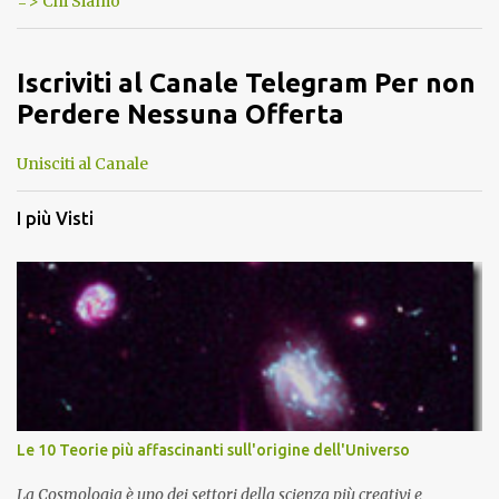
=> Chi Siamo
Iscriviti al Canale Telegram Per non
Perdere Nessuna Offerta
Unisciti al Canale
I più Visti
Le 10 Teorie più affascinanti sull'origine dell'Universo
La Cosmologia è uno dei settori della scienza più creativi e