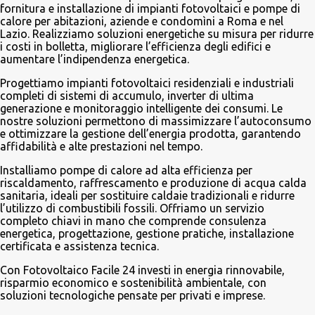
fornitura e installazione di impianti fotovoltaici e pompe di
calore per abitazioni, aziende e condomìni a Roma e nel
Lazio. Realizziamo soluzioni energetiche su misura per ridurre
i costi in bolletta, migliorare l’efficienza degli edifici e
aumentare l’indipendenza energetica.
Progettiamo impianti fotovoltaici residenziali e industriali
completi di sistemi di accumulo, inverter di ultima
generazione e monitoraggio intelligente dei consumi. Le
nostre soluzioni permettono di massimizzare l’autoconsumo
e ottimizzare la gestione dell’energia prodotta, garantendo
affidabilità e alte prestazioni nel tempo.
Installiamo pompe di calore ad alta efficienza per
riscaldamento, raffrescamento e produzione di acqua calda
sanitaria, ideali per sostituire caldaie tradizionali e ridurre
l’utilizzo di combustibili fossili. Offriamo un servizio
completo chiavi in mano che comprende consulenza
energetica, progettazione, gestione pratiche, installazione
certificata e assistenza tecnica.
Con Fotovoltaico Facile 24 investi in energia rinnovabile,
risparmio economico e sostenibilità ambientale, con
soluzioni tecnologiche pensate per privati e imprese.