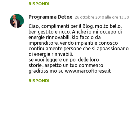
RISPONDI
Programma Detox
26 ottobre 2010 alle ore 13:50
Ciao, complimenti per il Blog. molto bello,
ben gestito e ricco. Anche io mi occupo di
energie rinnovabili. klo faccio da
imprenditore. vendo impianti e conosco
continuamente persone che si appassionano
di energie rinnvabili.
se vuoi leggere un po' delle loro
storie...aspetto un tuo commento
graditissimo su www.marcofiorese.it
RISPONDI