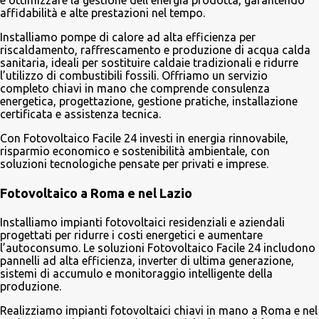
e ottimizzare la gestione dell’energia prodotta, garantendo
affidabilità e alte prestazioni nel tempo.
Installiamo pompe di calore ad alta efficienza per
riscaldamento, raffrescamento e produzione di acqua calda
sanitaria, ideali per sostituire caldaie tradizionali e ridurre
l’utilizzo di combustibili fossili. Offriamo un servizio
completo chiavi in mano che comprende consulenza
energetica, progettazione, gestione pratiche, installazione
certificata e assistenza tecnica.
Con Fotovoltaico Facile 24 investi in energia rinnovabile,
risparmio economico e sostenibilità ambientale, con
soluzioni tecnologiche pensate per privati e imprese.
Fotovoltaico a Roma e nel Lazio
Installiamo impianti fotovoltaici residenziali e aziendali
progettati per ridurre i costi energetici e aumentare
l’autoconsumo. Le soluzioni Fotovoltaico Facile 24 includono
pannelli ad alta efficienza, inverter di ultima generazione,
sistemi di accumulo e monitoraggio intelligente della
produzione.
Realizziamo impianti fotovoltaici chiavi in mano a Roma e nel