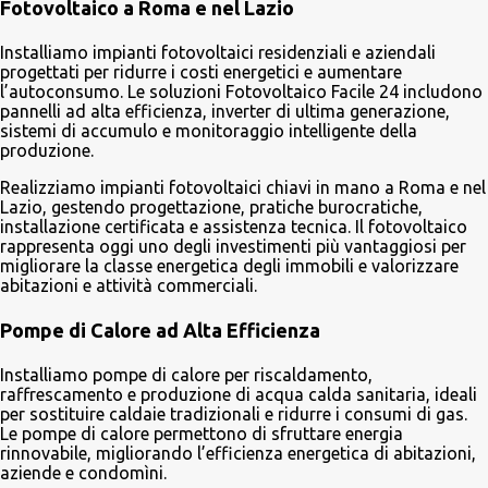
Fotovoltaico a Roma e nel Lazio
Installiamo impianti fotovoltaici residenziali e aziendali
progettati per ridurre i costi energetici e aumentare
l’autoconsumo. Le soluzioni Fotovoltaico Facile 24 includono
pannelli ad alta efficienza, inverter di ultima generazione,
sistemi di accumulo e monitoraggio intelligente della
produzione.
Realizziamo impianti fotovoltaici chiavi in mano a Roma e nel
Lazio, gestendo progettazione, pratiche burocratiche,
installazione certificata e assistenza tecnica. Il fotovoltaico
rappresenta oggi uno degli investimenti più vantaggiosi per
migliorare la classe energetica degli immobili e valorizzare
abitazioni e attività commerciali.
Pompe di Calore ad Alta Efficienza
Installiamo pompe di calore per riscaldamento,
raffrescamento e produzione di acqua calda sanitaria, ideali
per sostituire caldaie tradizionali e ridurre i consumi di gas.
Le pompe di calore permettono di sfruttare energia
rinnovabile, migliorando l’efficienza energetica di abitazioni,
aziende e condomìni.