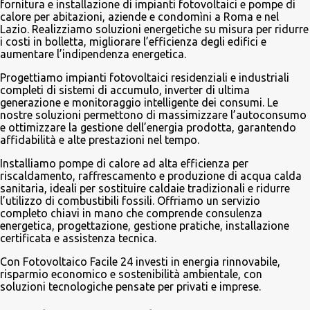
fornitura e installazione di impianti fotovoltaici e pompe di
calore per abitazioni, aziende e condomìni a Roma e nel
Lazio. Realizziamo soluzioni energetiche su misura per ridurre
i costi in bolletta, migliorare l’efficienza degli edifici e
aumentare l’indipendenza energetica.
Progettiamo impianti fotovoltaici residenziali e industriali
completi di sistemi di accumulo, inverter di ultima
generazione e monitoraggio intelligente dei consumi. Le
nostre soluzioni permettono di massimizzare l’autoconsumo
e ottimizzare la gestione dell’energia prodotta, garantendo
affidabilità e alte prestazioni nel tempo.
Installiamo pompe di calore ad alta efficienza per
riscaldamento, raffrescamento e produzione di acqua calda
sanitaria, ideali per sostituire caldaie tradizionali e ridurre
l’utilizzo di combustibili fossili. Offriamo un servizio
completo chiavi in mano che comprende consulenza
energetica, progettazione, gestione pratiche, installazione
certificata e assistenza tecnica.
Con Fotovoltaico Facile 24 investi in energia rinnovabile,
risparmio economico e sostenibilità ambientale, con
soluzioni tecnologiche pensate per privati e imprese.