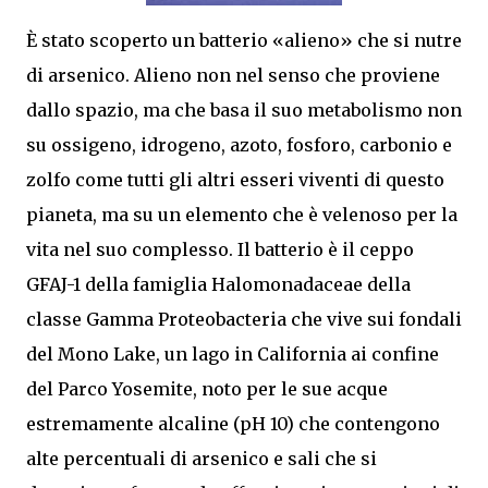
È stato scoperto un batterio «alieno» che si nutre
di arsenico. Alieno non nel senso che proviene
dallo spazio, ma che basa il suo metabolismo non
su ossigeno, idrogeno, azoto, fosforo, carbonio e
zolfo come tutti gli altri esseri viventi di questo
pianeta, ma su un elemento che è velenoso per la
vita nel suo complesso. Il batterio è il ceppo
GFAJ-1 della famiglia Halomonadaceae della
classe Gamma Proteobacteria che vive sui fondali
del Mono Lake, un lago in California ai confine
del Parco Yosemite, noto per le sue acque
estremamente alcaline (pH 10) che contengono
alte percentuali di arsenico e sali che si