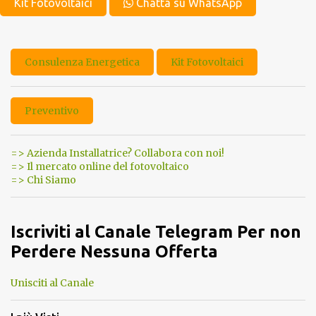
Kit Fotovoltaici
Chatta su WhatsApp
Consulenza Energetica
Kit Fotovoltaici
Preventivo
=> Azienda Installatrice? Collabora con noi!
=> Il mercato online del fotovoltaico
=> Chi Siamo
Iscriviti al Canale Telegram Per non
Perdere Nessuna Offerta
Unisciti al Canale