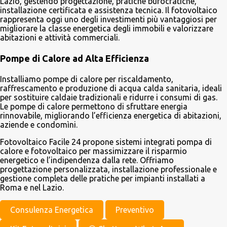
Lazio, gestendo progettazione, pratiche burocratiche,
installazione certificata e assistenza tecnica. Il fotovoltaico
rappresenta oggi uno degli investimenti più vantaggiosi per
migliorare la classe energetica degli immobili e valorizzare
abitazioni e attività commerciali.
Pompe di Calore ad Alta Efficienza
Installiamo pompe di calore per riscaldamento,
raffrescamento e produzione di acqua calda sanitaria, ideali
per sostituire caldaie tradizionali e ridurre i consumi di gas.
Le pompe di calore permettono di sfruttare energia
rinnovabile, migliorando l’efficienza energetica di abitazioni,
aziende e condomìni.
Fotovoltaico Facile 24 propone sistemi integrati pompa di
calore e fotovoltaico per massimizzare il risparmio
energetico e l’indipendenza dalla rete. Offriamo
progettazione personalizzata, installazione professionale e
gestione completa delle pratiche per impianti installati a
Roma e nel Lazio.
Consulenza Energetica
Preventivo