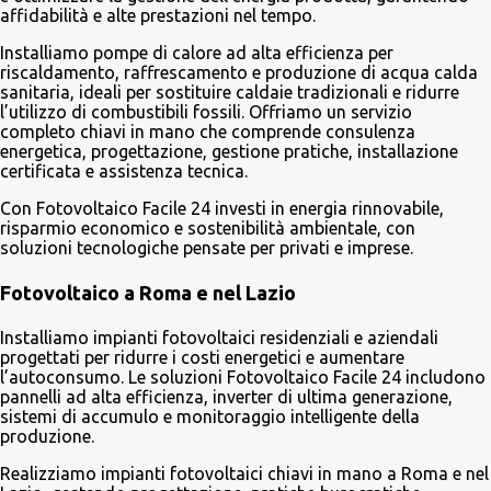
affidabilità e alte prestazioni nel tempo.
Installiamo pompe di calore ad alta efficienza per
riscaldamento, raffrescamento e produzione di acqua calda
sanitaria, ideali per sostituire caldaie tradizionali e ridurre
l’utilizzo di combustibili fossili. Offriamo un servizio
completo chiavi in mano che comprende consulenza
energetica, progettazione, gestione pratiche, installazione
certificata e assistenza tecnica.
Con Fotovoltaico Facile 24 investi in energia rinnovabile,
risparmio economico e sostenibilità ambientale, con
soluzioni tecnologiche pensate per privati e imprese.
Fotovoltaico a Roma e nel Lazio
Installiamo impianti fotovoltaici residenziali e aziendali
progettati per ridurre i costi energetici e aumentare
l’autoconsumo. Le soluzioni Fotovoltaico Facile 24 includono
pannelli ad alta efficienza, inverter di ultima generazione,
sistemi di accumulo e monitoraggio intelligente della
produzione.
Realizziamo impianti fotovoltaici chiavi in mano a Roma e nel