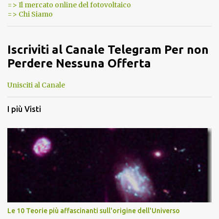
=> Il mercato online del fotovoltaico
=> Chi Siamo
Iscriviti al Canale Telegram Per non
Perdere Nessuna Offerta
Unisciti al Canale
I più Visti
Le 10 Teorie più affascinanti sull'origine dell'Universo