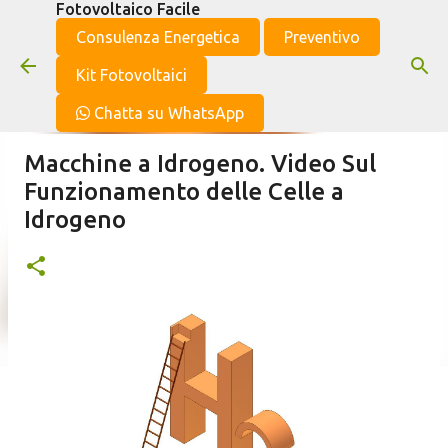
Fotovoltaico Facile
Passa ai contenuti principali
Consulenza Energetica
Preventivo
Kit Fotovoltaici
Chatta su WhatsApp
Macchine a Idrogeno. Video Sul
Funzionamento delle Celle a
Idrogeno