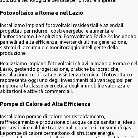
Fotovoltaico a Roma e nel Lazio
Installiamo impianti fotovoltaici residenziali e aziendali
progettati per ridurre i costi energetici e aumentare
l’autoconsumo. Le soluzioni Fotovoltaico Facile 24 includono
pannelli ad alta efficienza, inverter di ultima generazione,
sistemi di accumulo e monitoraggio intelligente della
produzione.
Realizziamo impianti fotovoltaici chiavi in mano a Roma e nel
Lazio, gestendo progettazione, pratiche burocratiche,
installazione certificata e assistenza tecnica. Il fotovoltaico
rappresenta oggi uno degli investimenti più vantaggiosi per
migliorare la classe energetica degli immobili e valorizzare
abitazioni e attività commerciali.
Pompe di Calore ad Alta Efficienza
Installiamo pompe di calore per riscaldamento,
raffrescamento e produzione di acqua calda sanitaria, ideali
per sostituire caldaie tradizionali e ridurre i consumi di gas.
Le pompe di calore permettono di sfruttare energia