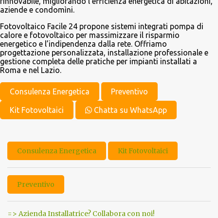
rinnovabile, migliorando l’efficienza energetica di abitazioni,
aziende e condomìni.
Fotovoltaico Facile 24 propone sistemi integrati pompa di
calore e fotovoltaico per massimizzare il risparmio
energetico e l’indipendenza dalla rete. Offriamo
progettazione personalizzata, installazione professionale e
gestione completa delle pratiche per impianti installati a
Roma e nel Lazio.
Consulenza Energetica
Preventivo
Kit Fotovoltaici
Chatta su WhatsApp
Consulenza Energetica
Kit Fotovoltaici
Preventivo
=> Azienda Installatrice? Collabora con noi!