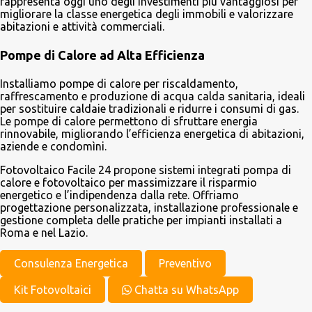
rappresenta oggi uno degli investimenti più vantaggiosi per
migliorare la classe energetica degli immobili e valorizzare
abitazioni e attività commerciali.
Pompe di Calore ad Alta Efficienza
Installiamo pompe di calore per riscaldamento,
raffrescamento e produzione di acqua calda sanitaria, ideali
per sostituire caldaie tradizionali e ridurre i consumi di gas.
Le pompe di calore permettono di sfruttare energia
rinnovabile, migliorando l’efficienza energetica di abitazioni,
aziende e condomìni.
Fotovoltaico Facile 24 propone sistemi integrati pompa di
calore e fotovoltaico per massimizzare il risparmio
energetico e l’indipendenza dalla rete. Offriamo
progettazione personalizzata, installazione professionale e
gestione completa delle pratiche per impianti installati a
Roma e nel Lazio.
Consulenza Energetica
Preventivo
Kit Fotovoltaici
Chatta su WhatsApp