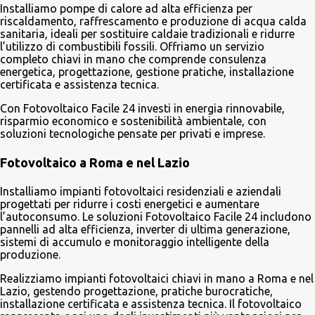
Installiamo pompe di calore ad alta efficienza per
riscaldamento, raffrescamento e produzione di acqua calda
sanitaria, ideali per sostituire caldaie tradizionali e ridurre
l’utilizzo di combustibili fossili. Offriamo un servizio
completo chiavi in mano che comprende consulenza
energetica, progettazione, gestione pratiche, installazione
certificata e assistenza tecnica.
Con Fotovoltaico Facile 24 investi in energia rinnovabile,
risparmio economico e sostenibilità ambientale, con
soluzioni tecnologiche pensate per privati e imprese.
Fotovoltaico a Roma e nel Lazio
Installiamo impianti fotovoltaici residenziali e aziendali
progettati per ridurre i costi energetici e aumentare
l’autoconsumo. Le soluzioni Fotovoltaico Facile 24 includono
pannelli ad alta efficienza, inverter di ultima generazione,
sistemi di accumulo e monitoraggio intelligente della
produzione.
Realizziamo impianti fotovoltaici chiavi in mano a Roma e nel
Lazio, gestendo progettazione, pratiche burocratiche,
installazione certificata e assistenza tecnica. Il fotovoltaico