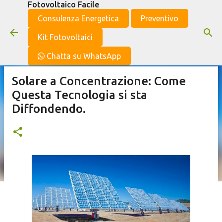
Fotovoltaico Facile
Passa ai contenuti principali
Consulenza Energetica
Preventivo
Kit Fotovoltaici
Chatta su WhatsApp
Solare a Concentrazione: Come
Questa Tecnologia si sta
Diffondendo.