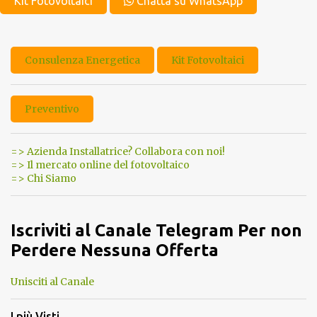
Kit Fotovoltaici
Chatta su WhatsApp
Consulenza Energetica
Kit Fotovoltaici
Preventivo
=> Azienda Installatrice? Collabora con noi!
=> Il mercato online del fotovoltaico
=> Chi Siamo
Iscriviti al Canale Telegram Per non
Perdere Nessuna Offerta
Unisciti al Canale
I più Visti