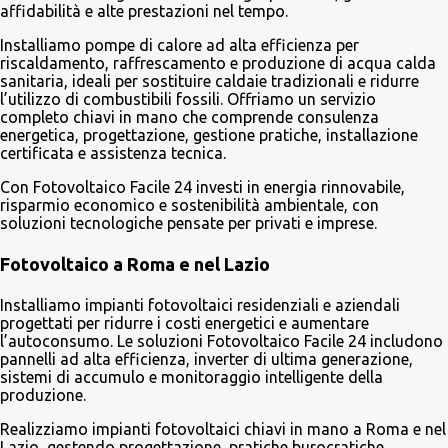
affidabilità e alte prestazioni nel tempo.
Installiamo pompe di calore ad alta efficienza per
riscaldamento, raffrescamento e produzione di acqua calda
sanitaria, ideali per sostituire caldaie tradizionali e ridurre
l’utilizzo di combustibili fossili. Offriamo un servizio
completo chiavi in mano che comprende consulenza
energetica, progettazione, gestione pratiche, installazione
certificata e assistenza tecnica.
Con Fotovoltaico Facile 24 investi in energia rinnovabile,
risparmio economico e sostenibilità ambientale, con
soluzioni tecnologiche pensate per privati e imprese.
Fotovoltaico a Roma e nel Lazio
Installiamo impianti fotovoltaici residenziali e aziendali
progettati per ridurre i costi energetici e aumentare
l’autoconsumo. Le soluzioni Fotovoltaico Facile 24 includono
pannelli ad alta efficienza, inverter di ultima generazione,
sistemi di accumulo e monitoraggio intelligente della
produzione.
Realizziamo impianti fotovoltaici chiavi in mano a Roma e nel
Lazio, gestendo progettazione, pratiche burocratiche,