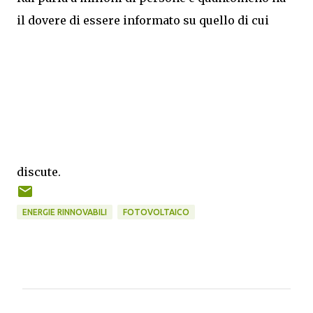
il dovere di essere informato su quello di cui
discute.
ENERGIE RINNOVABILI
FOTOVOLTAICO
C