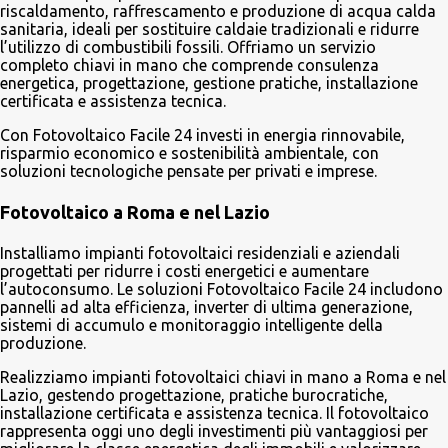
riscaldamento, raffrescamento e produzione di acqua calda
sanitaria, ideali per sostituire caldaie tradizionali e ridurre
l’utilizzo di combustibili fossili. Offriamo un servizio
completo chiavi in mano che comprende consulenza
energetica, progettazione, gestione pratiche, installazione
certificata e assistenza tecnica.
Con Fotovoltaico Facile 24 investi in energia rinnovabile,
risparmio economico e sostenibilità ambientale, con
soluzioni tecnologiche pensate per privati e imprese.
Fotovoltaico a Roma e nel Lazio
Installiamo impianti fotovoltaici residenziali e aziendali
progettati per ridurre i costi energetici e aumentare
l’autoconsumo. Le soluzioni Fotovoltaico Facile 24 includono
pannelli ad alta efficienza, inverter di ultima generazione,
sistemi di accumulo e monitoraggio intelligente della
produzione.
Realizziamo impianti fotovoltaici chiavi in mano a Roma e nel
Lazio, gestendo progettazione, pratiche burocratiche,
installazione certificata e assistenza tecnica. Il fotovoltaico
rappresenta oggi uno degli investimenti più vantaggiosi per