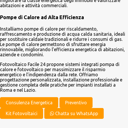
migliorare la classe energetica degli immobili e valorizzare
abitazioni e attività commerciali.
Pompe di Calore ad Alta Efficienza
Installiamo pompe di calore per riscaldamento,
raffrescamento e produzione di acqua calda sanitaria, ideali
per sostituire caldaie tradizionali e ridurre i consumi di gas.
Le pompe di calore permettono di sfruttare energia
rinnovabile, migliorando l’efficienza energetica di abitazioni,
aziende e condomìni.
Fotovoltaico Facile 24 propone sistemi integrati pompa di
calore e fotovoltaico per massimizzare il risparmio
energetico e l’indipendenza dalla rete. Offriamo
progettazione personalizzata, installazione professionale e
gestione completa delle pratiche per impianti installati a
Roma e nel Lazio.
Consulenza Energetica
Preventivo
Kit Fotovoltaici
Chatta su WhatsApp