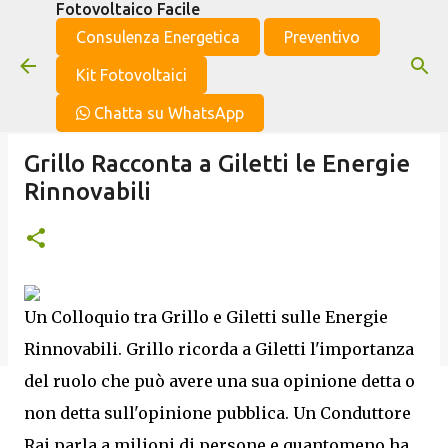
Fotovoltaico Facile
Passa ai contenuti principali
Consulenza Energetica
Preventivo
Kit Fotovoltaici
Chatta su WhatsApp
Grillo Racconta a Giletti le Energie
Rinnovabili
Un Colloquio tra Grillo e Giletti sulle Energie
Rinnovabili. Grillo ricorda a Giletti l'importanza
del ruolo che può avere una sua opinione detta o
non detta sull'opinione pubblica. Un Conduttore
Rai parla a milioni di persone e quantomeno ha