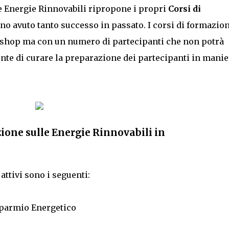
e Energie Rinnovabili ripropone i propri
Corsi di
o avuto tanto successo in passato. I corsi di formazio
kshop ma con un numero di partecipanti che non potrà
ente di curare la preparazione dei partecipanti in manie
zione sulle Energie Rinnovabili in
attivi sono i seguenti:
isparmio Energetico