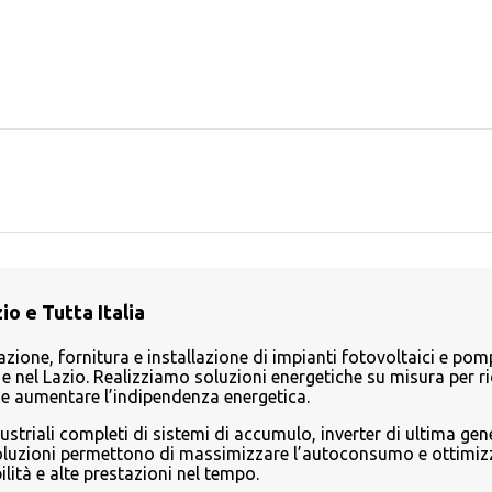
o e Tutta Italia
azione, fornitura e installazione di impianti fotovoltaici e pom
 nel Lazio. Realizziamo soluzioni energetiche su misura per ri
ici e aumentare l’indipendenza energetica.
ustriali completi di sistemi di accumulo, inverter di ultima ge
soluzioni permettono di massimizzare l’autoconsumo e ottimizz
lità e alte prestazioni nel tempo.