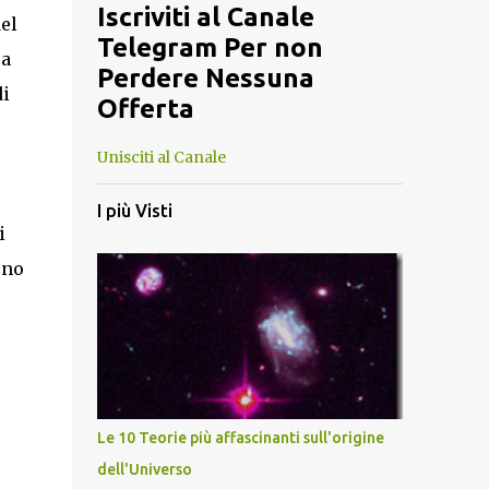
Iscriviti al Canale
el
Telegram Per non
ra
Perdere Nessuna
di
Offerta
Unisciti al Canale
I più Visti
i
ono
Le 10 Teorie più affascinanti sull'origine
dell'Universo