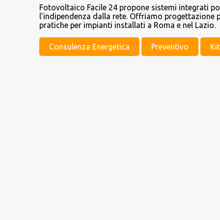
Fotovoltaico Facile 24 propone sistemi integrati p
l’indipendenza dalla rete. Offriamo progettazione p
pratiche per impianti installati a Roma e nel Lazio.
Consulenza Energetica
Preventivo
Ki