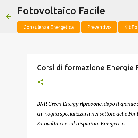
Fotovoltaico Facile
Consulenza Energetica
Preventivo
Kit Fo
Corsi di formazione Energie 
BNR Green Energy ripropone, dopo il grande su
chi voglia specializzarsi nel settore delle Fo
Fotovoltaici e sul Risparmio Energetico.