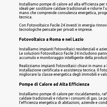
Installiamo pompe di calore ad alta efficienza per
ideali per sostituire caldaie tradizionali e ridurre l
mano che comprende consulenza energetica, progetta
tecnica.
Con Fotovoltaico Facile 24 investi in energia rinno
tecnologiche pensate per privati e imprese.
Fotovoltaico a Roma e nel Lazio
Installiamo impianti fotovoltaici residenziali e azi
Le soluzioni Fotovoltaico Facile 24 includono pannel
accumulo e monitoraggio intelligente della produz
Realizziamo impianti fotovoltaici chiavi in mano a
installazione certificata e assistenza tecnica. Il f
migliorare la classe energetica degli immobili e val
Pompe di Calore ad Alta Efficienza
Installiamo pompe di calore per riscaldamento, raf
caldaie tradizionali e ridurre i consumi di gas. Le
l’efficienza energetica di abitazioni, aziende e con