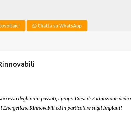
Passa ai contenuti principali
tovoltaici
Chatta su WhatsApp
Rinnovabili
ccesso degli anni passati, i propri Corsi di Formazione dedica
nti Energetiche Rinnovabili ed in particolare sugli Impianti