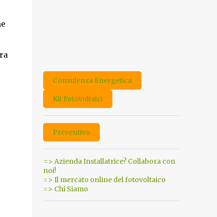
ne
ra
Consulenza Energetica
Kit Fotovoltaici
Preventivo
=> Azienda Installatrice? Collabora con
noi!
=> Il mercato online del fotovoltaico
=> Chi Siamo