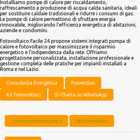
Installiamo pompe di calore per riscaldamento,
raffrescamento e produzione di acqua calda sanitaria, ideali
per sostituire caldaie tradizionali e ridurre i consumi di gas.
Le pompe di calore permettono di sfruttare energia
rinnovabile, migliorando l’efficienza energetica di abitazioni,
aziende e condomìni.
Fotovoltaico Facile 24 propone sistemi integrati pompa di
calore e fotovoltaico per massimizzare il risparmio
energetico e l’indipendenza dalla rete. Offriamo
progettazione personalizzata, installazione professionale e
gestione completa delle pratiche per impianti installati a
Roma e nel Lazio.
Consulenza Energetica
Preventivo
Kit Fotovoltaici
Chatta su WhatsApp
Consulenza Energetica
Kit Fotovoltaici