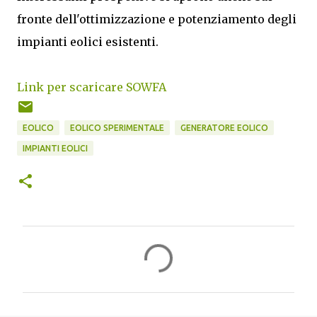
fronte dell'ottimizzazione e potenziamento degli
impianti eolici esistenti.
Link per scaricare SOWFA
EOLICO
EOLICO SPERIMENTALE
GENERATORE EOLICO
IMPIANTI EOLICI
C
o
m
m