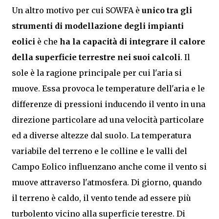
Un altro motivo per cui SOWFA è
unico tra gli
strumenti di modellazione degli impianti
eolici
è che
ha la capacità di integrare il calore
della superficie terrestre nei suoi calcoli
. Il
sole è la ragione principale per cui l'aria si
muove. Essa provoca le temperature dell'aria e le
differenze di pressioni inducendo il vento in una
direzione particolare ad una velocità particolare
ed a diverse altezze dal suolo. La temperatura
variabile del terreno e le colline e le valli del
Campo Eolico influenzano anche come il vento si
muove attraverso l'atmosfera. Di giorno, quando
il terreno è caldo, il vento tende ad essere più
turbolento vicino alla superficie terestre. Di