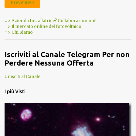
Preventivo
=> Azienda Installatrice? Collabora con noi!
=> Il mercato online del fotovoltaico
=> Chi Siamo
Iscriviti al Canale Telegram Per non
Perdere Nessuna Offerta
Unisciti al Canale
I più Visti