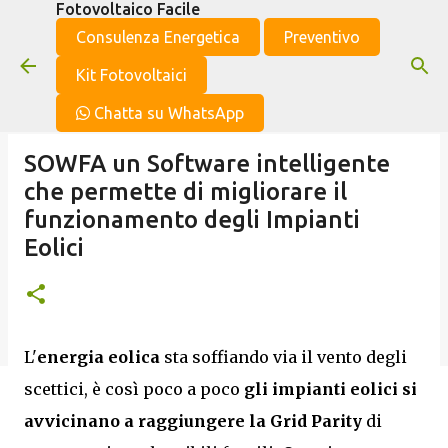
Fotovoltaico Facile
Passa ai contenuti principali
Consulenza Energetica
Preventivo
Kit Fotovoltaici
Chatta su WhatsApp
SOWFA un Software intelligente
che permette di migliorare il
funzionamento degli Impianti
Eolici
L'
energia eolica
sta soffiando via il vento degli
scettici, è così poco a poco
gli impianti eolici si
avvicinano a raggiungere la Grid Parity
di