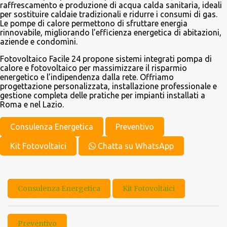
raffrescamento e produzione di acqua calda sanitaria, ideali
per sostituire caldaie tradizionali e ridurre i consumi di gas.
Le pompe di calore permettono di sfruttare energia
rinnovabile, migliorando l’efficienza energetica di abitazioni,
aziende e condomìni.
Fotovoltaico Facile 24 propone sistemi integrati pompa di
calore e fotovoltaico per massimizzare il risparmio
energetico e l’indipendenza dalla rete. Offriamo
progettazione personalizzata, installazione professionale e
gestione completa delle pratiche per impianti installati a
Roma e nel Lazio.
Consulenza Energetica
Preventivo
Kit Fotovoltaici
Chatta su WhatsApp
Consulenza Energetica
Kit Fotovoltaici
Preventivo