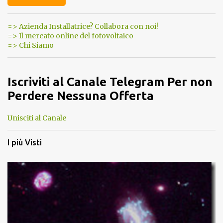
=> Azienda Installatrice? Collabora con noi!
=> Il mercato online del fotovoltaico
=> Chi Siamo
Iscriviti al Canale Telegram Per non
Perdere Nessuna Offerta
Unisciti al Canale
I più Visti