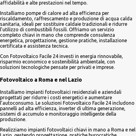
affidabilità e alte prestazioni nel tempo.
Installiamo pompe di calore ad alta efficienza per
riscaldamento, raffrescamento e produzione di acqua calda
sanitaria, ideali per sostituire caldaie tradizionali e ridurre
l’utilizzo di combustibili fossili. Offriamo un servizio
completo chiavi in mano che comprende consulenza
energetica, progettazione, gestione pratiche, installazione
certificata e assistenza tecnica.
Con Fotovoltaico Facile 24 investi in energia rinnovabile,
risparmio economico e sostenibilità ambientale, con
soluzioni tecnologiche pensate per privati e imprese.
Fotovoltaico a Roma e nel Lazio
Installiamo impianti fotovoltaici residenziali e aziendali
progettati per ridurre i costi energetici e aumentare
l’autoconsumo. Le soluzioni Fotovoltaico Facile 24 includono
pannelli ad alta efficienza, inverter di ultima generazione,
sistemi di accumulo e monitoraggio intelligente della
produzione.
Realizziamo impianti fotovoltaici chiavi in mano a Roma e nel
Lazio, gestendo progettazione, pratiche burocratiche,