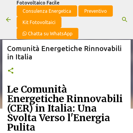
Fotovoltaico Facile
Passa ai contenuti principali
Consulenza Energetica
Preventivo
Kit Fotovoltaici
Chatta su WhatsApp
Comunità Energetiche Rinnovabili
in Italia
Le Comunità
Energetiche Rinnovabili
(CER) in Italia: Una
Svolta Verso l'Energia
Pulita