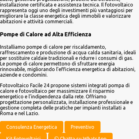
installazione certificata e assistenza tecnica. Il fotovoltaico
rappresenta oggi uno degli investimenti più vantaggiosi per
migliorare la classe energetica degli immobili e valorizzare
abitazioni e attività commerciali.
Pompe di Calore ad Alta Efficienza
Installiamo pompe di calore per riscaldamento,
raffrescamento e produzione di acqua calda sanitaria, ideali
per sostituire caldaie tradizionali e ridurre i consumi di gas.
Le pompe di calore permettono di sfruttare energia
rinnovabile, migliorando l’efficienza energetica di abitazioni,
aziende e condomìni.
Fotovoltaico Facile 24 propone sistemi integrati pompa di
calore e fotovoltaico per massimizzare il risparmio
energetico e l’indipendenza dalla rete. Offriamo
progettazione personalizzata, installazione professionale e
gestione completa delle pratiche per impianti installati a
Roma e nel Lazio.
Consulenza Energetica
Preventivo
Kit Fotovoltaici
Chatta su WhatsApp