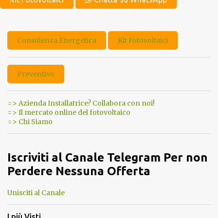
Consulenza Energetica
Kit Fotovoltaici
Preventivo
=> Azienda Installatrice? Collabora con noi!
=> Il mercato online del fotovoltaico
=> Chi Siamo
Iscriviti al Canale Telegram Per non
Perdere Nessuna Offerta
Unisciti al Canale
I più Visti