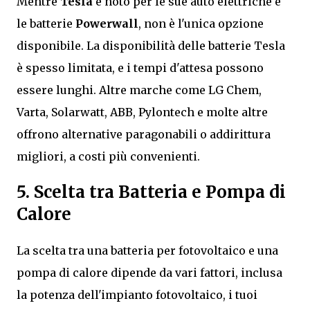
Mentre
Tesla
è noto per le sue auto elettriche e
le batterie
Powerwall
, non è l'unica opzione
disponibile. La disponibilità delle batterie Tesla
è spesso limitata, e i tempi d'attesa possono
essere lunghi. Altre marche come LG Chem,
Varta, Solarwatt, ABB, Pylontech e molte altre
offrono alternative paragonabili o addirittura
migliori, a costi più convenienti.
5. Scelta tra Batteria e Pompa di
Calore
La scelta tra una batteria per fotovoltaico e una
pompa di calore dipende da vari fattori, inclusa
la potenza dell'impianto fotovoltaico, i tuoi