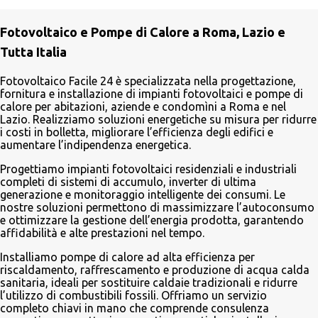
m
e
Fotovoltaico e Pompe di Calore a Roma, Lazio e
n
Tutta Italia
t
i
Fotovoltaico Facile 24 è specializzata nella progettazione,
fornitura e installazione di impianti fotovoltaici e pompe di
calore per abitazioni, aziende e condomìni a Roma e nel
Lazio. Realizziamo soluzioni energetiche su misura per ridurre
i costi in bolletta, migliorare l’efficienza degli edifici e
aumentare l’indipendenza energetica.
Progettiamo impianti fotovoltaici residenziali e industriali
completi di sistemi di accumulo, inverter di ultima
generazione e monitoraggio intelligente dei consumi. Le
nostre soluzioni permettono di massimizzare l’autoconsumo
e ottimizzare la gestione dell’energia prodotta, garantendo
affidabilità e alte prestazioni nel tempo.
Installiamo pompe di calore ad alta efficienza per
riscaldamento, raffrescamento e produzione di acqua calda
sanitaria, ideali per sostituire caldaie tradizionali e ridurre
l’utilizzo di combustibili fossili. Offriamo un servizio
completo chiavi in mano che comprende consulenza