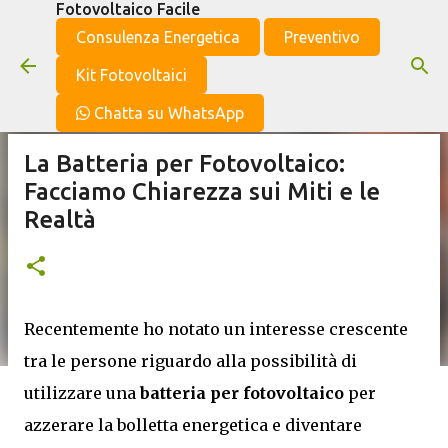
Fotovoltaico Facile
Passa ai contenuti principali
Consulenza Energetica
Preventivo
Kit Fotovoltaici
Chatta su WhatsApp
La Batteria per Fotovoltaico:
Facciamo Chiarezza sui Miti e le
Realtà
Recentemente ho notato un interesse crescente
tra le persone riguardo alla possibilità di
utilizzare una
batteria per fotovoltaico
per
azzerare la bolletta energetica e diventare