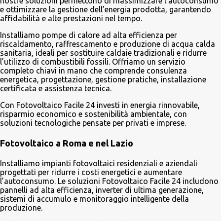
nostre soluzioni permettono di massimizzare l’autoconsumo
e ottimizzare la gestione dell’energia prodotta, garantendo
affidabilità e alte prestazioni nel tempo.
Installiamo pompe di calore ad alta efficienza per
riscaldamento, raffrescamento e produzione di acqua calda
sanitaria, ideali per sostituire caldaie tradizionali e ridurre
l’utilizzo di combustibili fossili. Offriamo un servizio
completo chiavi in mano che comprende consulenza
energetica, progettazione, gestione pratiche, installazione
certificata e assistenza tecnica.
Con Fotovoltaico Facile 24 investi in energia rinnovabile,
risparmio economico e sostenibilità ambientale, con
soluzioni tecnologiche pensate per privati e imprese.
Fotovoltaico a Roma e nel Lazio
Installiamo impianti fotovoltaici residenziali e aziendali
progettati per ridurre i costi energetici e aumentare
l’autoconsumo. Le soluzioni Fotovoltaico Facile 24 includono
pannelli ad alta efficienza, inverter di ultima generazione,
sistemi di accumulo e monitoraggio intelligente della
produzione.