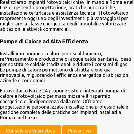
Realizziamo impianti fotovoltaici chiavi in mano a Roma e nel
Lazio, gestendo progettazione, pratiche burocratiche,
installazione certificata e assistenza tecnica. Il fotovoltaico
rappresenta oggi uno degli investimenti più vantaggiosi per
migliorare la classe energetica degli immobili e valorizzare
abitazioni e attività commerciali.
Pompe di Calore ad Alta Efficienza
Installiamo pompe di calore per riscaldamento,
raffrescamento e produzione di acqua calda sanitaria, ideali
per sostituire caldaie tradizionali e ridurre i consumi di gas.
Le pompe di calore permettono di sfruttare energia
rinnovabile, migliorando l’efficienza energetica di abitazioni,
aziende e condomìni.
Fotovoltaico Facile 24 propone sistemi integrati pompa di
calore e fotovoltaico per massimizzare il risparmio
energetico e l’indipendenza dalla rete. Offriamo
progettazione personalizzata, installazione professionale e
gestione completa delle pratiche per impianti installati a
Roma e nel Lazio.
Consulenza Energetica
Preventivo