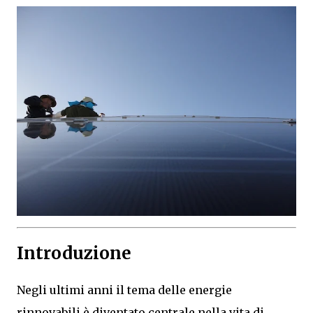
Introduzione
Negli ultimi anni il tema delle energie
rinnovabili è diventato centrale nella vita di