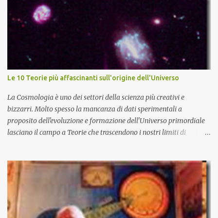
Le 10 Teorie più affascinanti sull'origine dell'Universo
La Cosmologia è uno dei settori della scienza più creativi e
bizzarri. Molto spesso la mancanza di dati sperimentali a
proposito dell'evoluzione e formazione dell'Universo primordiale
lasciano il campo a Teorie che trascendono i nostri limiti di
comprensione e danno adito ad interpretazioni fantasiose. Certo è
che la teoria cosmologica sull'origine e l'evoluzione dell'Universo
più accreditata, il Big-Bang e l'Universo inflazionario, ha dei
paradossi e delle lacune difficilmente sormontabili che sono tali da
far pensare che con il miglioramento delle osservazioni
sperimentali si possa un giorno chiarirne l'origine e la sua
evoluzione. Una volta chiarita l'origine e il meccanismo di