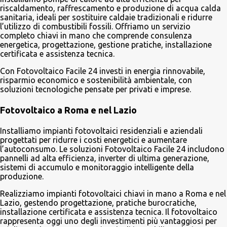
riscaldamento, raffrescamento e produzione di acqua calda
sanitaria, ideali per sostituire caldaie tradizionali e ridurre
l’utilizzo di combustibili fossili. Offriamo un servizio
completo chiavi in mano che comprende consulenza
energetica, progettazione, gestione pratiche, installazione
certificata e assistenza tecnica.
Con Fotovoltaico Facile 24 investi in energia rinnovabile,
risparmio economico e sostenibilità ambientale, con
soluzioni tecnologiche pensate per privati e imprese.
Fotovoltaico a Roma e nel Lazio
Installiamo impianti fotovoltaici residenziali e aziendali
progettati per ridurre i costi energetici e aumentare
l’autoconsumo. Le soluzioni Fotovoltaico Facile 24 includono
pannelli ad alta efficienza, inverter di ultima generazione,
sistemi di accumulo e monitoraggio intelligente della
produzione.
Realizziamo impianti fotovoltaici chiavi in mano a Roma e nel
Lazio, gestendo progettazione, pratiche burocratiche,
installazione certificata e assistenza tecnica. Il fotovoltaico
rappresenta oggi uno degli investimenti più vantaggiosi per