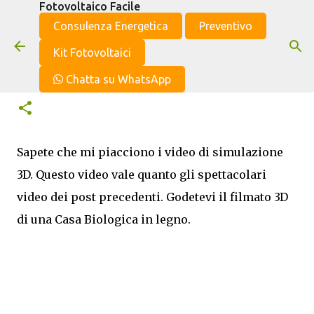
Fotovoltaico Facile
Passa ai contenuti principali
Consulenza Energetica
Preventivo
Kit Fotovoltaici
Bio House. Casa Biologica
Chatta su WhatsApp
Sapete che mi piacciono i video di simulazione
3D. Questo video vale quanto gli spettacolari
video dei post precedenti. Godetevi il filmato 3D
di una Casa Biologica in legno.