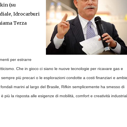
kin (su
diale, Idrocarburi
chiama Terza
menti per estrarre
ticismo. Che in gioco ci siano le nuove tecnologie per ricavare gas e
i sempre più precari o le esplorazioni condotte a costi finanziari e ambie
dei fondali marini al largo del Brasile, Rifkin semplicemente ha smesso di
è più la risposta alle esigenze di mobilità, comfort e creatività industria