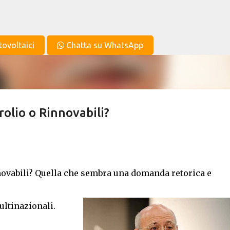
Passa ai contenuti principali
tovoltaici
Chatta su WhatsApp
rolio o Rinnovabili?
nnovabili? Quella che sembra una domanda retorica e
ultinazionali.