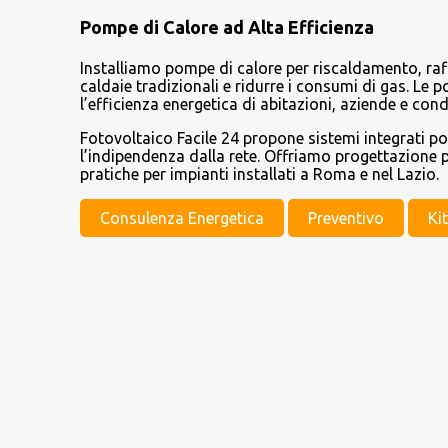
Pompe di Calore ad Alta Efficienza
Installiamo pompe di calore per riscaldamento, raf
caldaie tradizionali e ridurre i consumi di gas. Le
l’efficienza energetica di abitazioni, aziende e con
Fotovoltaico Facile 24 propone sistemi integrati p
l’indipendenza dalla rete. Offriamo progettazione p
pratiche per impianti installati a Roma e nel Lazio.
Consulenza Energetica
Preventivo
Ki