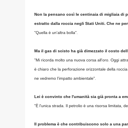
Non la pensano così le centinaia di migliaia di p
estratto dalla roccia negli Stati Uniti. Che ne p
"Quella è un'altra bolla".
Ma il gas di scisto ha già dimezzato il costo del
"Mi ricorda molto una nuova corsa all'oro. Oggi attrae
è chiaro che la perforazione orizzontale della roccia
ne vedremo l'impatto ambientale".
Lei è convinto che l'umanità sia già pronta a em
"È l'unica strada. Il petrolio è
una risorsa limitata, de
Il problema è che contribuiscono solo a una par