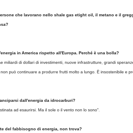
ersone che lavorano nello shale gas etight oil, il metano e il greg
ensa?
l'energia in America rispetto all'Europa. Perché è una bolla?
 miliardi di dollari di investimenti, nuove infrastrutture, grandi speran
 non può continuare a produrre frutti molto a lungo. È insostenibile e pr
anciparsi dall'energia da idrocarburi?
stinata ad esaurirsi. Ma il sole o il vento non lo sono".
te del fabbisogno di energia, non trova?