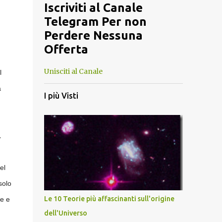
Iscriviti al Canale
Telegram Per non
Perdere Nessuna
Offerta
Unisciti al Canale
l
a
I più Visti
.
el
solo
Le 10 Teorie più affascinanti sull'origine
re e
dell'Universo