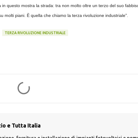
in questo mostra la strada: tra non molto oltre un terzo del suo fabbi
su molti piani. È quella che chiamo la terza rivoluzione industriale".
TERZA RIVOLUZIONE INDUSTRIALE
o e Tutta Italia