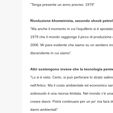
"Tenga presente un anno preciso: 1979"
Rivoluzione khomeinista, secondo shock petrol
"Ma anche il momento in cui l'equilibrio si è spostat
1979 che il mondo raggiunge il picco di produzione di
2006. Mi pare evidente che siamo su un sentiero ins
discendente in cui siamo".
Altri sostengono invece che la tecnologia permet
"Lo si è visto. Certo, si può perforare lo strato salin
nell'Artico. Ma il costo ambientale ed economico sar
sottosuolo è una risorsa limitata. Nel mondo c'è una 
creare danni. Potrà continuare per un po' ma farà dei
danni ambientali".