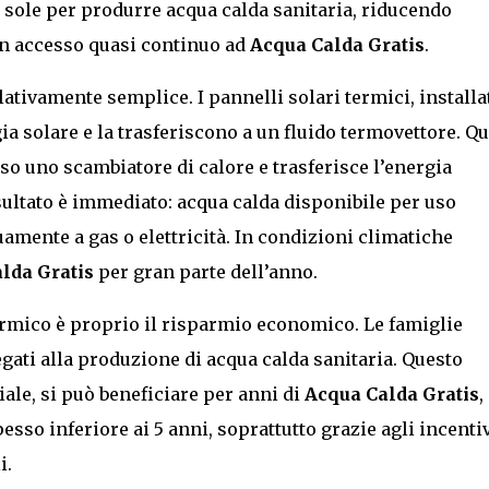
el sole per produrre acqua calda sanitaria, riducendo
n accesso quasi continuo ad
Acqua Calda Gratis
.
ativamente semplice. I pannelli solari termici, installa
ia solare e la trasferiscono a un fluido termovettore. Q
rso uno scambiatore di calore e trasferisce l’energia
isultato è immediato: acqua calda disponibile per uso
mente a gas o elettricità. In condizioni climatiche
lda Gratis
per gran parte dell’anno.
ermico è proprio il risparmio economico. Le famiglie
gati alla produzione di acqua calda sanitaria. Questo
ale, si può beneficiare per anni di
Acqua Calda Gratis
,
sso inferiore ai 5 anni, soprattutto grazie agli incenti
i.