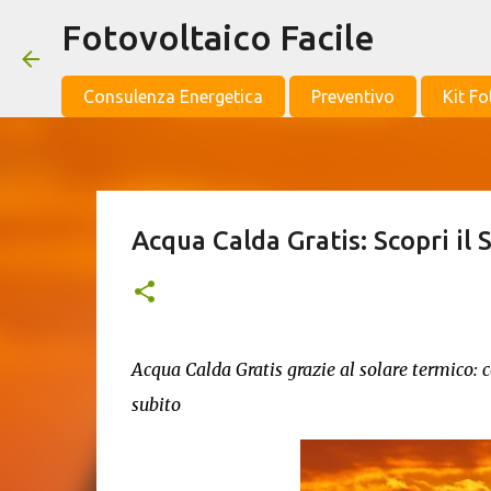
Fotovoltaico Facile
Consulenza Energetica
Preventivo
Kit Fo
Acqua Calda Gratis: Scopri il
Acqua Calda Gratis grazie al solare termico: 
subito