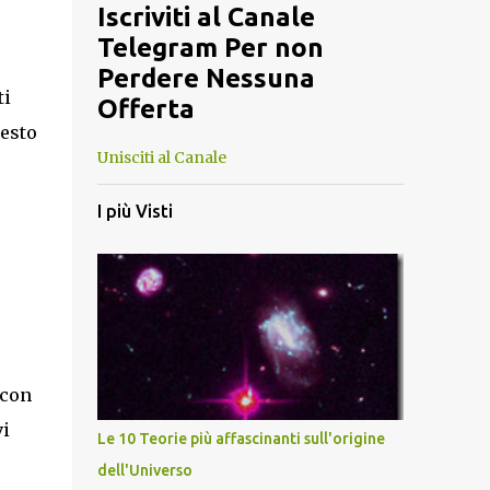
Iscriviti al Canale
Telegram Per non
Perdere Nessuna
ti
Offerta
uesto
Unisciti al Canale
I più Visti
 con
vi
Le 10 Teorie più affascinanti sull'origine
dell'Universo