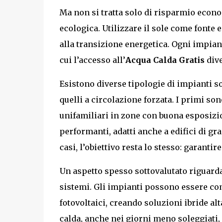
Ma non si tratta solo di risparmio econo
ecologica. Utilizzare il sole come fonte 
alla transizione energetica. Ogni impiant
cui l’accesso all’
Acqua Calda Gratis
dive
Esistono diverse tipologie di impianti sol
quelli a circolazione forzata. I primi so
unifamiliari in zone con buona esposizio
performanti, adatti anche a edifici di gr
casi, l’obiettivo resta lo stesso: garantir
Un aspetto spesso sottovalutato riguarda 
sistemi. Gli impianti possono essere com
fotovoltaici, creando soluzioni ibride a
calda, anche nei giorni meno soleggiati