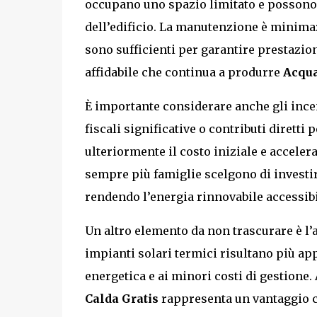
occupano uno spazio limitato e possono 
dell’edificio. La manutenzione è minima
sono sufficienti per garantire prestazion
affidabile che continua a produrre
Acqua
È importante considerare anche gli incent
fiscali significative o contributi diretti
ulteriormente il costo iniziale e acceler
sempre più famiglie scelgono di investi
rendendo l’energia rinnovabile accessib
Un altro elemento da non trascurare è l’
impianti solari termici risultano più app
energetica e ai minori costi di gestione. 
Calda Gratis
rappresenta un vantaggio c