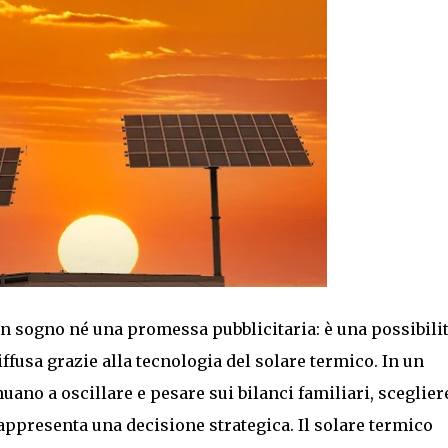
n sogno né una promessa pubblicitaria: è una possibili
ffusa grazie alla tecnologia del solare termico. In un
nuano a oscillare e pesare sui bilanci familiari, sceglier
appresenta una decisione strategica. Il solare termico