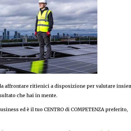
da affrontare ritienici a disposizione per valutare insie
isultato che hai in mente.
 Business ed è il tuo CENTRO di COMPETENZA preferito,