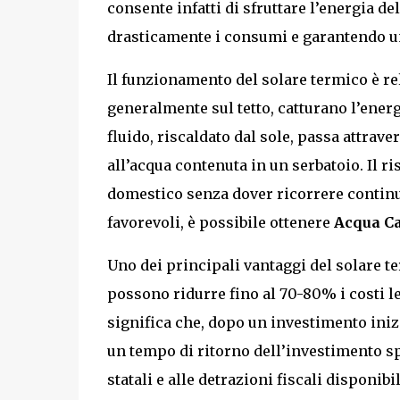
consente infatti di sfruttare l’energia d
drasticamente i consumi e garantendo u
Il funzionamento del solare termico è rel
generalmente sul tetto, catturano l’energ
fluido, riscaldato dal sole, passa attrave
all’acqua contenuta in un serbatoio. Il r
domestico senza dover ricorrere continua
favorevoli, è possibile ottenere
Acqua Ca
Uno dei principali vantaggi del solare t
possono ridurre fino al 70-80% i costi le
significa che, dopo un investimento inizi
un tempo di ritorno dell’investimento spe
statali e alle detrazioni fiscali disponibil