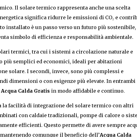
mico. Il solare termico rappresenta anche una scelta
energetica significa ridurre le emissioni di CO₂ e contri
o installato è un passo verso un futuro più sostenibile,
nta simbolo di efficienza e responsabilità ambientale.
ari termici, tra cui i sistemi a circolazione naturale e
no più semplici ed economici, ideali per abitazioni
ne solare. I secondi, invece, sono più complessi e
andi dimensioni o con esigenze più elevate. In entrambi 
e
Acqua Calda Gratis
in modo affidabile e continuo.
la facilità di integrazione del solare termico con altri
binati con caldaie tradizionali, pompe di calore o sist
ltamente efficienti. Questo permette di avere sempre acq
, mantenendo comunque il beneficio dell’
Acqua Calda