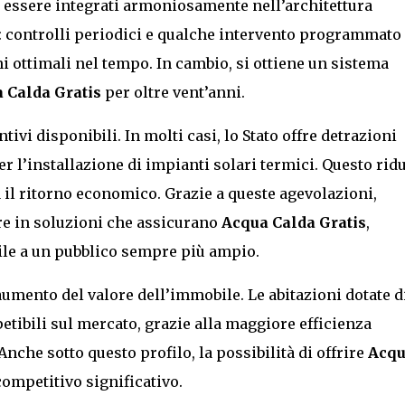
essere integrati armoniosamente nell’architettura
: controlli periodici e qualche intervento programmato
i ottimali nel tempo. In cambio, si ottiene un sistema
 Calda Gratis
per oltre vent’anni.
ivi disponibili. In molti casi, lo Stato offre detrazioni
 per l’installazione di impianti solari termici. Questo rid
a il ritorno economico. Grazie a queste agevolazioni,
re in soluzioni che assicurano
Acqua Calda Gratis
,
ile a un pubblico sempre più ampio.
aumento del valore dell’immobile. Le abitazioni dotate d
etibili sul mercato, grazie alla maggiore efficienza
Anche sotto questo profilo, la possibilità di offrire
Acq
ompetitivo significativo.