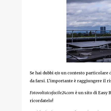
Se hai dubbi e/o un contesto particolare 
da farsi. L’importante è raggiungere il r
Fotovoltaicofacile24.com
è un sito di Easy
ricordatelo!