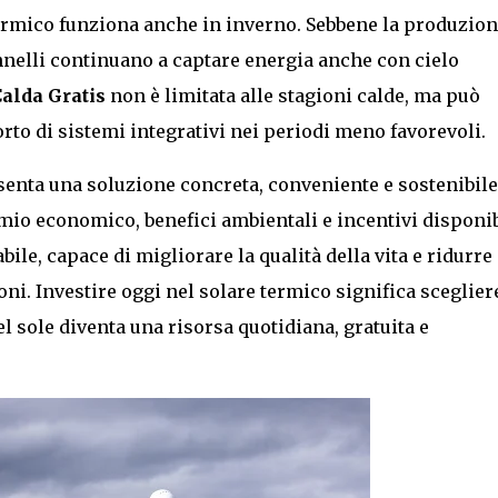
e termico funziona anche in inverno. Sebbene la produzio
pannelli continuano a captare energia anche con cielo
alda Gratis
non è limitata alle stagioni calde, ma può
orto di sistemi integrativi nei periodi meno favorevoli.
senta una soluzione concreta, conveniente e sostenibile
mio economico, benefici ambientali e incentivi disponib
bile, capace di migliorare la qualità della vita e ridurre
oni. Investire oggi nel solare termico significa sceglier
del sole diventa una risorsa quotidiana, gratuita e