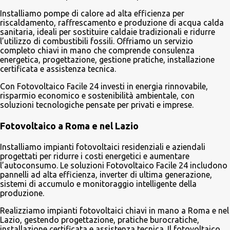
Installiamo pompe di calore ad alta efficienza per
riscaldamento, raffrescamento e produzione di acqua calda
sanitaria, ideali per sostituire caldaie tradizionali e ridurre
l’utilizzo di combustibili fossili. Offriamo un servizio
completo chiavi in mano che comprende consulenza
energetica, progettazione, gestione pratiche, installazione
certificata e assistenza tecnica.
Con Fotovoltaico Facile 24 investi in energia rinnovabile,
risparmio economico e sostenibilità ambientale, con
soluzioni tecnologiche pensate per privati e imprese.
Fotovoltaico a Roma e nel Lazio
Installiamo impianti fotovoltaici residenziali e aziendali
progettati per ridurre i costi energetici e aumentare
l’autoconsumo. Le soluzioni Fotovoltaico Facile 24 includono
pannelli ad alta efficienza, inverter di ultima generazione,
sistemi di accumulo e monitoraggio intelligente della
produzione.
Realizziamo impianti fotovoltaici chiavi in mano a Roma e nel
Lazio, gestendo progettazione, pratiche burocratiche,
installazione certificata e assistenza tecnica. Il fotovoltaico