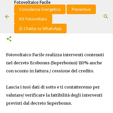
Fotovoltaico Facile
Passa ai contenuti principali
Consulenza Energetica
Preventivo
Kit Fotovoltaici
Superbonus 110%
Chatta su WhatsApp
Fotovoltaico Facile realizza interventi contenuti
nel decreto Ecobonus (Superbonus) 110% anche
con sconto in fattura / cessione del credito.
Lascia i tuoi dati di sotto e ti contatteremo per
valutare/ verificare la fattibilità degli interventi
previsti dal decreto Superbonus.